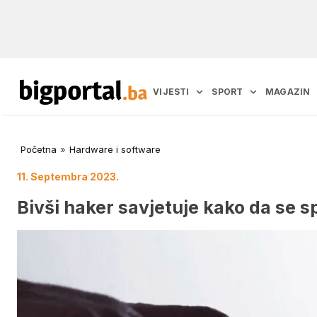
VIJESTI
SPORT
MAGAZIN
Početna
»
Hardware i software
11. Septembra 2023.
Bivši haker savjetuje kako da se s