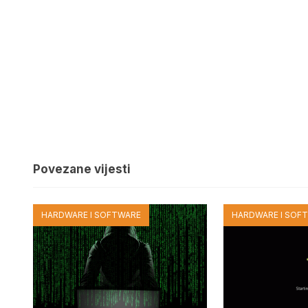
Povezane vijesti
HARDWARE I SOFTWARE
HARDWARE I SOF