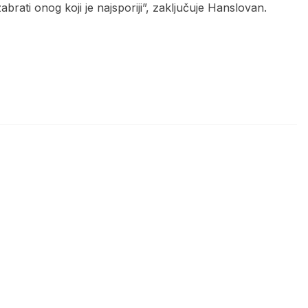
abrati onog koji je najsporiji”, zaključuje Hanslovan.