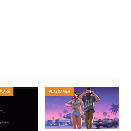
TWARE
PLAYGAMER