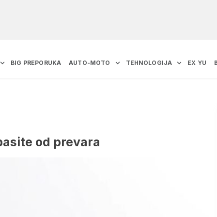
BIG PREPORUKA
AUTO-MOTO
TEHNOLOGIJA
EX YU
pasite od prevara