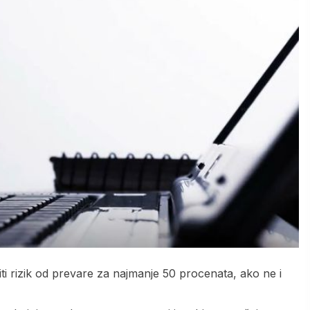
i rizik od prevare za najmanje 50 procenata, ako ne i