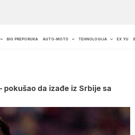
BIG PREPORUKA
AUTO-MOTO
TEHNOLOGIJA
EX YU
 pokušao da izađe iz Srbije sa