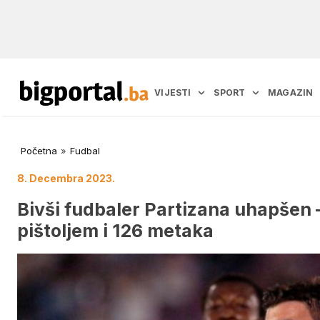
VIJESTI
SPORT
MAGAZIN
Početna
»
Fudbal
8. Decembra 2023.
Bivši fudbaler Partizana uhapšen –
pištoljem i 126 metaka