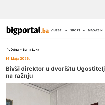
VIJESTI
SPORT
MAGAZIN
Početna
»
Banja Luka
14. Maja 2026.
Bivši direktor u dvorištu Ugostitel
na ražnju