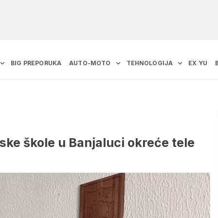
BIG PREPORUKA
AUTO-MOTO
TEHNOLOGIJA
EX YU
jske škole u Banjaluci okreće tele