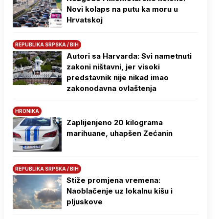
Novi kolaps na putu ka moru u
Hrvatskoj
REPUBLIKA SRPSKA / BIH
Autori sa Harvarda: Svi nametnuti
zakoni ništavni, jer visoki
predstavnik nije nikad imao
zakonodavna ovlaštenja
HRONIKA
Zaplijenjeno 20 kilograma
marihuane, uhapšen Zećanin
REPUBLIKA SRPSKA / BIH
Stiže promjena vremena:
Naoblačenje uz lokalnu kišu i
pljuskove