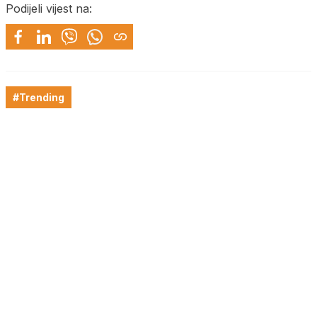
Podijeli vijest na:
#Trending