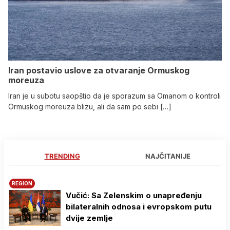
Iran postavio uslove za otvaranje Ormuskog
moreuza
Iran je u subotu saopštio da je sporazum sa Omanom o kontroli
Ormuskog moreuza blizu, ali da sam po sebi […]
TRENDING
NAJČITANIJE
REGION
Vučić: Sa Zelenskim o unapređenju
bilateralnih odnosa i evropskom putu
dvije zemlje