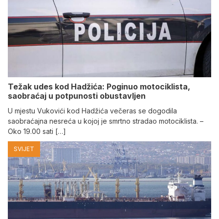
Težak udes kod Hadžića: Poginuo motociklista,
saobraćaj u potpunosti obustavljen
U mjestu Vukovići kod Hadžića večeras se dogodila
saobraćajna nesreća u kojoj je smrtno stradao motociklista. –
Oko 19.00 sati […]
SVIJET