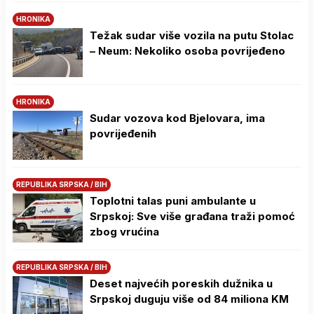
HRONIKA
Težak sudar više vozila na putu Stolac
– Neum: Nekoliko osoba povrijeđeno
HRONIKA
Sudar vozova kod Bjelovara, ima
povrijeđenih
REPUBLIKA SRPSKA / BIH
Toplotni talas puni ambulante u
Srpskoj: Sve više građana traži pomoć
zbog vrućina
REPUBLIKA SRPSKA / BIH
Deset najvećih poreskih dužnika u
Srpskoj duguju više od 84 miliona KM