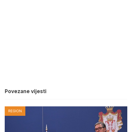
Povezane vijesti
REGION