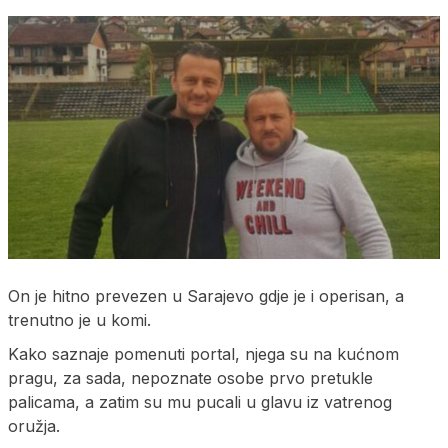
On je hitno prevezen u Sarajevo gdje je i operisan, a
trenutno je u komi.
Kako saznaje pomenuti portal, njega su na kućnom
pragu, za sada, nepoznate osobe prvo pretukle
palicama, a zatim su mu pucali u glavu iz vatrenog
oružja.