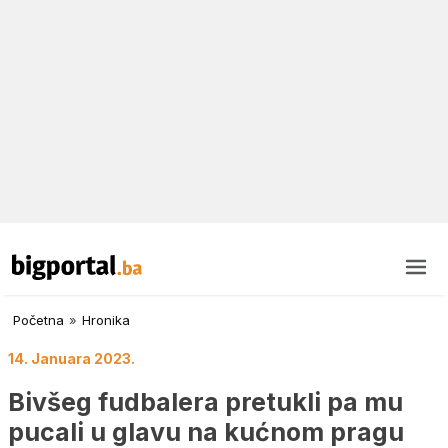
Početna
»
Hronika
14. Januara 2023.
Bivšeg fudbalera pretukli pa mu
pucali u glavu na kućnom pragu