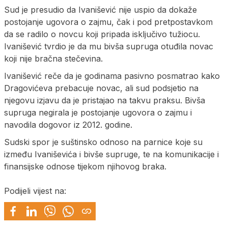
Sud je presudio da Ivanišević nije uspio da dokaže
postojanje ugovora o zajmu, čak i pod pretpostavkom
da se radilo o novcu koji pripada isključivo tužiocu.
Ivanišević tvrdio je da mu bivša supruga otuđila novac
koji nije bračna stečevina.
Ivanišević reče da je godinama pasivno posmatrao kako
Dragovićeva prebacuje novac, ali sud podsjetio na
njegovu izjavu da je pristajao na takvu praksu. Bivša
supruga negirala je postojanje ugovora o zajmu i
navodila dogovor iz 2012. godine.
Sudski spor je suštinsko odnoso na parnice koje su
između Ivaniševića i bivše supruge, te na komunikacije i
finansijske odnose tijekom njihovog braka.
Podijeli vijest na: