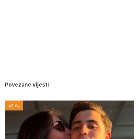
Povezane vijesti
EX YU