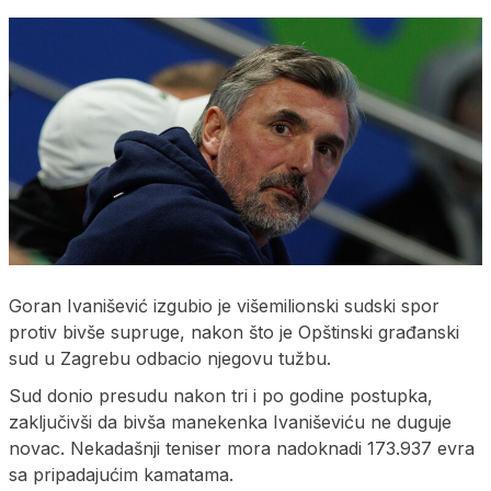
Goran Ivanišević izgubio je višemilionski sudski spor
protiv bivše supruge, nakon što je Opštinski građanski
sud u Zagrebu odbacio njegovu tužbu.
Sud donio presudu nakon tri i po godine postupka,
zaključivši da bivša manekenka Ivaniševiću ne duguje
novac. Nekadašnji teniser mora nadoknadi 173.937 evra
sa pripadajućim kamatama.