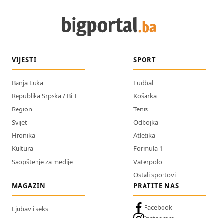
VIJESTI
SPORT
Banja Luka
Fudbal
Republika Srpska / BiH
Košarka
Region
Tenis
Svijet
Odbojka
Hronika
Atletika
Kultura
Formula 1
Saopštenje za medije
Vaterpolo
Ostali sportovi
MAGAZIN
PRATITE NAS
Facebook
Ljubav i seks