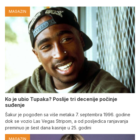
MAGAZIN
Ko je ubio Tupaka? Poslije tri decenije počinje
suđenje
Šakur je pogođen sa više metaka 7. septembra 1996. godine
dok se vozio Las Vegas Stripom, a od posljedica ranjavanja
preminuo je šest dana kasnije u 25. godini
MAGAZIN