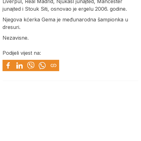
Liverpul, Real Madrid, Njukasl junajted, Mančester
junajted i Stouk Siti, osnovao je ergelu 2006. godine.
Njegova kćerka Gema je međunarodna šampionka u
dresuri.
Nezavisne.
Podijeli vijest na: