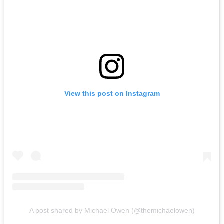
View this post on Instagram
A post shared by Michael Owen (@themichaelowen)