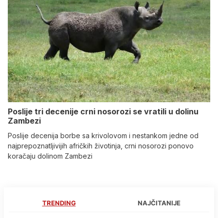
Poslije tri decenije crni nosorozi se vratili u dolinu
Zambezi
Poslije decenija borbe sa krivolovom i nestankom jedne od
najprepoznatljivijih afričkih životinja, crni nosorozi ponovo
koračaju dolinom Zambezi
TRENDING
NAJČITANIJE