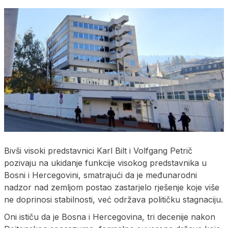
Bivši visoki predstavnici Karl Bilt i Volfgang Petrič
pozivaju na ukidanje funkcije visokog predstavnika u
Bosni i Hercegovini, smatrajući da je međunarodni
nadzor nad zemljom postao zastarjelo rješenje koje više
ne doprinosi stabilnosti, već održava političku stagnaciju.
Oni ističu da je Bosna i Hercegovina, tri decenije nakon