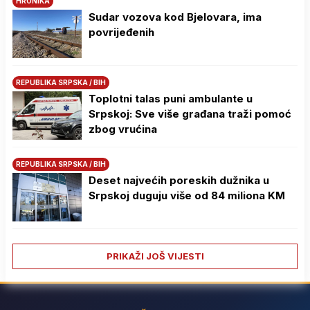
HRONIKA
Sudar vozova kod Bjelovara, ima
povrijeđenih
REPUBLIKA SRPSKA / BIH
Toplotni talas puni ambulante u
Srpskoj: Sve više građana traži pomoć
zbog vrućina
REPUBLIKA SRPSKA / BIH
Deset najvećih poreskih dužnika u
Srpskoj duguju više od 84 miliona KM
PRIKAŽI JOŠ VIJESTI