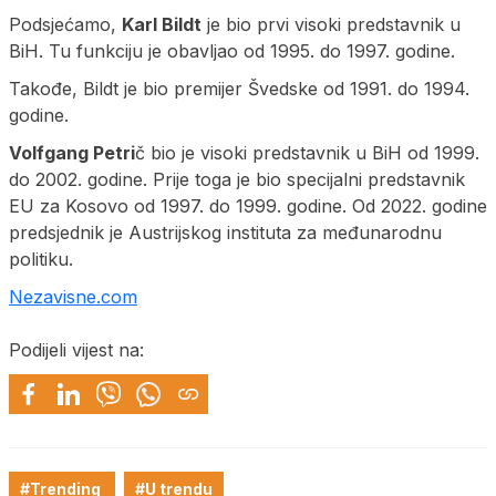
Podsjećamo,
Karl Bildt
je bio prvi visoki predstavnik u
BiH. Tu funkciju je obavljao od 1995. do 1997. godine.
Takođe, Bildt je bio premijer Švedske od 1991. do 1994.
godine.
Volfgang Petri
č bio je visoki predstavnik u BiH od 1999.
do 2002. godine. Prije toga je bio specijalni predstavnik
EU za Kosovo od 1997. do 1999. godine. Od 2022. godine
predsjednik je Austrijskog instituta za međunarodnu
politiku.
Nezavisne.com
Podijeli vijest na:
#Trending
#U trendu