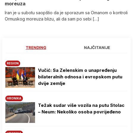
moreuza
Iran je u subotu saopštio da je sporazum sa Omanom o kontroli
Ormuskog moreuza blizu, ali da sam po sebi […]
TRENDING
NAJČITANIJE
REGION
Vučić: Sa Zelenskim o unapređenju
bilateralnih odnosa i evropskom putu
dvije zemlje
HRONIKA
Težak sudar više vozila na putu Stolac
– Neum: Nekoliko osoba povrijeđeno