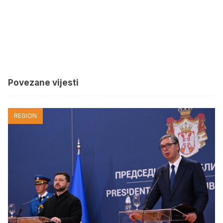
Povezane vijesti
REGION