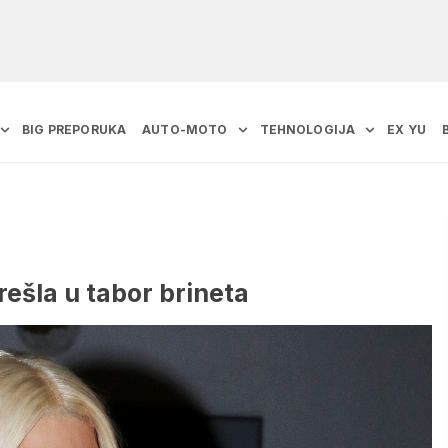
BIG PREPORUKA
AUTO-MOTO
TEHNOLOGIJA
EX YU
prešla u tabor brineta