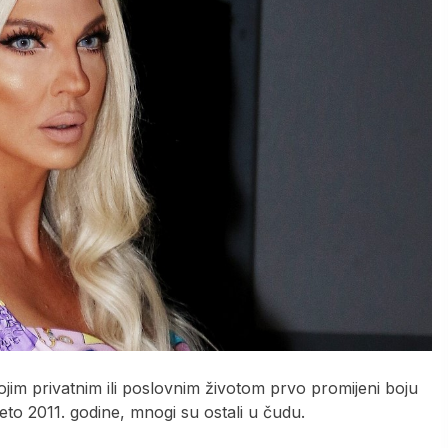
jim privatnim ili poslovnim životom prvo promijeni boju
jeto 2011. godine, mnogi su ostali u čudu.