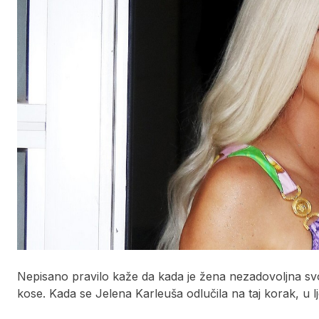
Nepisano pravilo kaže da kada je žena nezadovoljna svo
kose. Kada se Jelena Karleuša odlučila na taj korak, u l