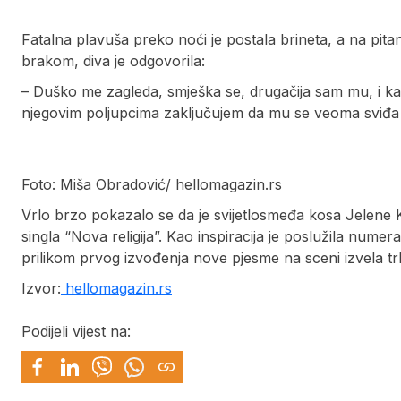
Fatalna plavuša preko noći je postala brineta, a na pitanj
brakom, diva je odgovorila:
– Duško me zagleda, smješka se, drugačija sam mu, i k
njegovim poljupcima zaključujem da mu se veoma sviđa
Foto: Miša Obradović/ hellomagazin.rs
Vrlo brzo pokazalo se da je svijetlosmeđa kosa Jelene Ka
singla “Nova religija”. Kao inspiracija je poslužila nume
prilikom prvog izvođenja nove pjesme na sceni izvela tr
Izvor:
hellomagazin.rs
Podijeli vijest na: