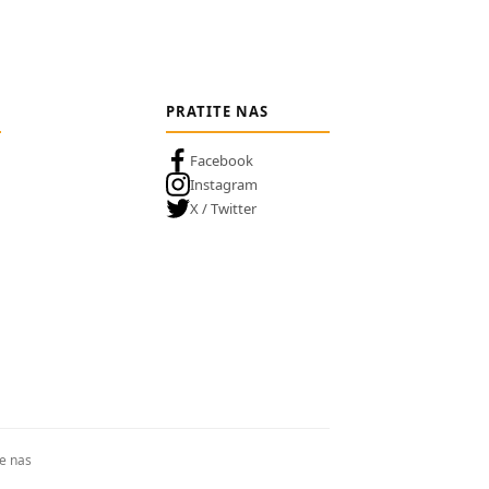
PRATITE NAS
Facebook
Instagram
X / Twitter
te nas