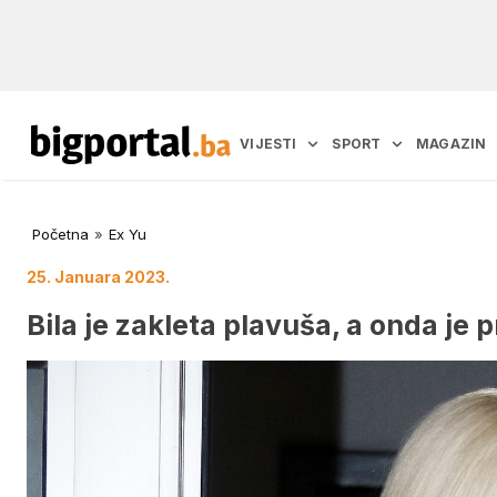
VIJESTI
SPORT
MAGAZIN
Početna
»
Ex Yu
25. Januara 2023.
Bila je zakleta plavuša, a onda je 