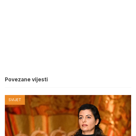
Povezane vijesti
SVIJET