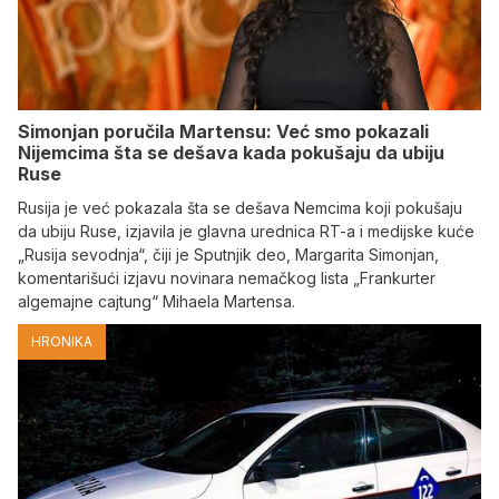
Simonjan poručila Martensu: Već smo pokazali
Nijemcima šta se dešava kada pokušaju da ubiju
Ruse
Rusija je već pokazala šta se dešava Nemcima koji pokušaju
da ubiju Ruse, izjavila je glavna urednica RT-a i medijske kuće
„Rusija sevodnja“, čiji je Sputnjik deo, Margarita Simonjan,
komentarišući izjavu novinara nemačkog lista „Frankurter
algemajne cajtung“ Mihaela Martensa.
HRONIKA