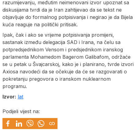
razumijevanju, međutim neimenovani izvor upoznat sa
diskusijama tvrdi da je Iran zahtijevao da se tekst ne
objavljuje do formalnog potpisivanja i negirao je da Bijela
kuća reaguje na politički pritisak.
Ipak, čak i ako se vrijeme potpisivanja promijeni,
sastanak između delegacija SAD i Irana, na čelu sa
potpredsjednikom Vensom i predsjednikom iranskog
parlamenta Mohamedom Bagerom Galibafom, održaće
se u petak u Švajcarskoj, kako je i planirano, tvrde izvori
Axiosa navodeći da se očekuje da će se razgovarati o
pokretanju pregovora o iranskom nuklearnom
programu.
Izvor:
lat
Podijeli vijest na: