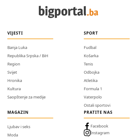
VIJESTI
SPORT
Banja Luka
Fudbal
Republika Srpska / BiH
Košarka
Region
Tenis
Svijet
Odbojka
Hronika
Atletika
Kultura
Formula 1
Saopštenje za medije
Vaterpolo
Ostali sportovi
MAGAZIN
PRATITE NAS
Facebook
Ljubav i seks
Instagram
Moda