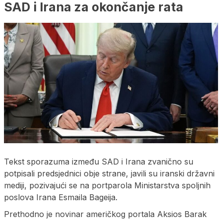
SAD i Irana za okončanje rata
Tekst sporazuma između SAD i Irana zvanično su
potpisali predsjednici obje strane, javili su iranski državni
mediji, pozivajući se na portparola Ministarstva spoljnih
poslova Irana Esmaila Bageija.
Prethodno je novinar američkog portala Aksios Barak