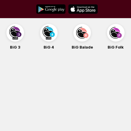
Skip
to
content
BiG 3
BiG 4
BiG Balade
BiG Folk