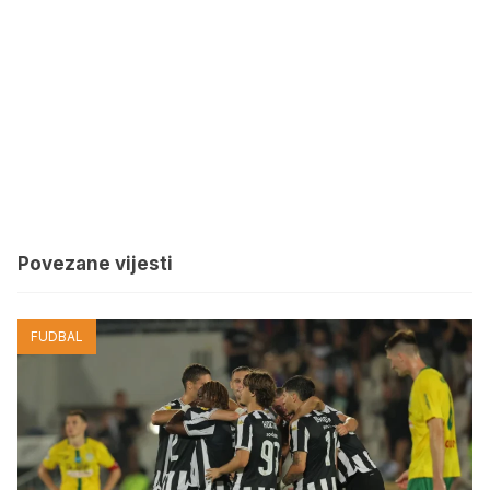
Povezane vijesti
FUDBAL