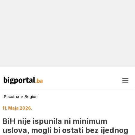
Početna
»
Region
11. Maja 2026.
BiH nije ispunila ni minimum
uslova, mogli bi ostati bez ijednog