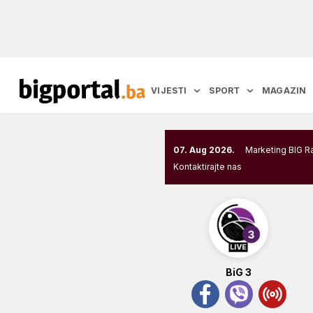
VIJESTI
SPORT
MAGAZIN