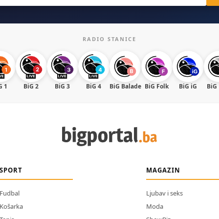
RADIO STANICE
G 1
BiG 2
BiG 3
BiG 4
BiG Balade
BiG Folk
BiG iG
BiG
SPORT
MAGAZIN
Fudbal
Ljubav i seks
Košarka
Moda