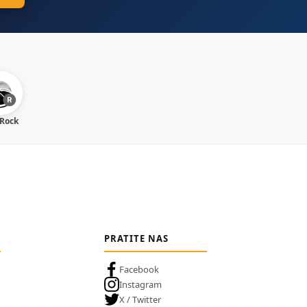
 Rock
PRATITE NAS
Facebook
Instagram
X / Twitter