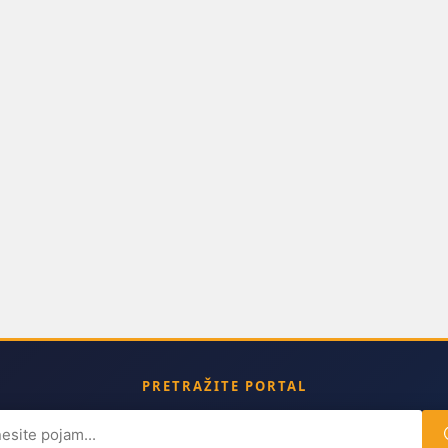
PRETRAŽITE PORTAL
ch