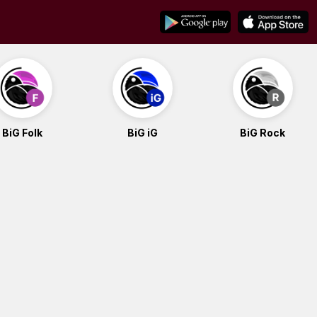
BiG Folk
BiG iG
BiG Rock