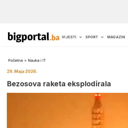
VIJESTI
SPORT
MAGAZIN
Početna
»
Nauka i IT
29. Maja 2026.
Bezosova raketa eksplodirala