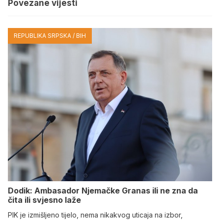
Povezane vijesti
REPUBLIKA SRPSKA / BIH
Dodik: Ambasador Njemačke Granas ili ne zna da
čita ili svjesno laže
PIK je izmišljeno tijelo, nema nikakvog uticaja na izbor,