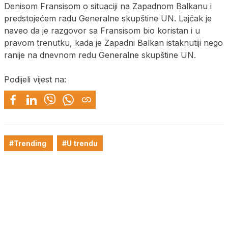
Denisom Fransisom o situaciji na Zapadnom Balkanu i
predstojećem radu Generalne skupštine UN. Lajčak je
naveo da je razgovor sa Fransisom bio koristan i u
pravom trenutku, kada je Zapadni Balkan istaknutiji nego
ranije na dnevnom redu Generalne skupštine UN.
Podijeli vijest na:
#Trending
#U trendu