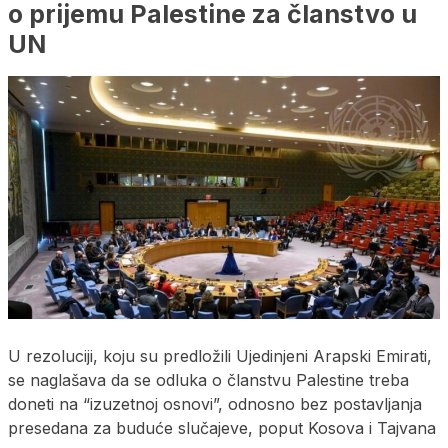
o prijemu Palestine za članstvo u
UN
U rezoluciji, koju su predložili Ujedinjeni Arapski Emirati,
se naglašava da se odluka o članstvu Palestine treba
doneti na “izuzetnoj osnovi”, odnosno bez postavljanja
presedana za buduće slučajeve, poput Kosova i Tajvana