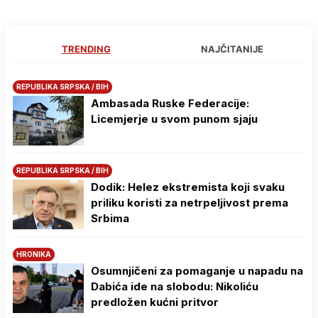
TRENDING
NAJČITANIJE
REPUBLIKA SRPSKA / BIH
Ambasada Ruske Federacije:
Licemjerje u svom punom sjaju
REPUBLIKA SRPSKA / BIH
Dodik: Helez ekstremista koji svaku
priliku koristi za netrpeljivost prema
Srbima
HRONIKA
Osumnjičeni za pomaganje u napadu na
Dabića ide na slobodu: Nikoliću
predložen kućni pritvor