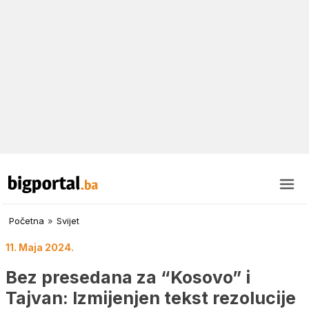
Početna
»
Svijet
11. Maja 2024.
Bez presedana za “Kosovo” i
Tajvan: Izmijenjen tekst rezolucije