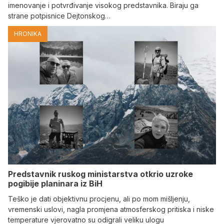
imenovanje i potvrđivanje visokog predstavnika. Biraju ga
strane potpisnice Dejtonskog…
HRONIKA
Predstavnik ruskog ministarstva otkrio uzroke
pogibije planinara iz BiH
Teško je dati objektivnu procjenu, ali po mom mišljenju,
vremenski uslovi, nagla promjena atmosferskog pritiska i niske
temperature vjerovatno su odigrali veliku ulogu