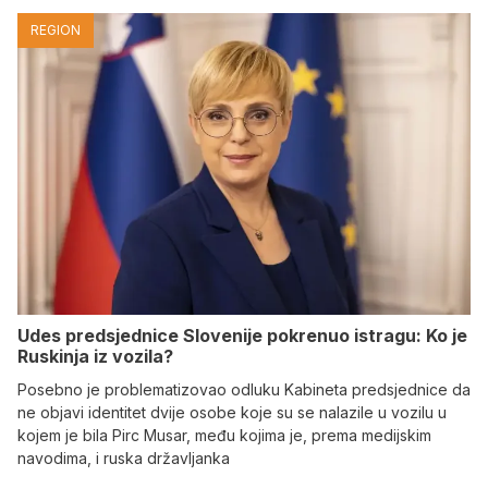
REGION
Udes predsjednice Slovenije pokrenuo istragu: Ko je
Ruskinja iz vozila?
Posebno je problematizovao odluku Kabineta predsjednice da
ne objavi identitet dvije osobe koje su se nalazile u vozilu u
kojem je bila Pirc Musar, među kojima je, prema medijskim
navodima, i ruska državljanka