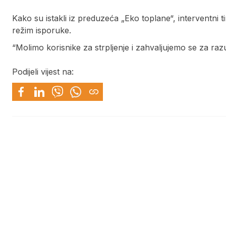
Kako su istakli iz preduzeća „Eko toplane“, interventni t
režim isporuke.
“Molimo korisnike za strpljenje i zahvaljujemo se za razu
Podijeli vijest na: