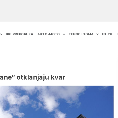
BIG PREPORUKA
AUTO-MOTO
TEHNOLOGIJA
EX YU
lane” otklanjaju kvar