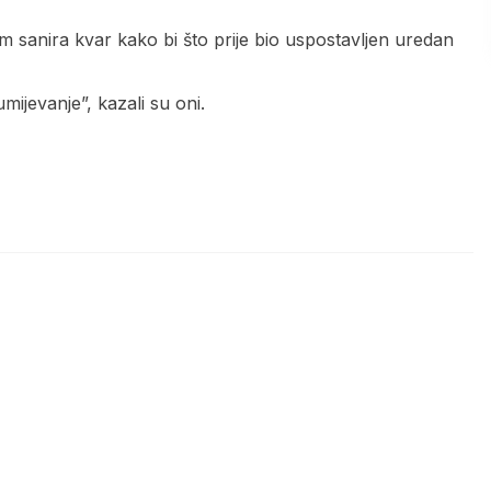
im sanira kvar kako bi što prije bio uspostavljen uredan
mijevanje”, kazali su oni.