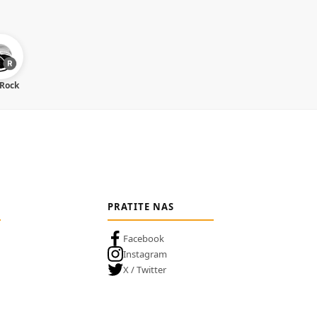
 Rock
PRATITE NAS
Facebook
Instagram
X / Twitter