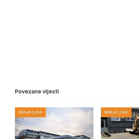
Povezane vijesti
BANJA LUKA
BANJA LUKA