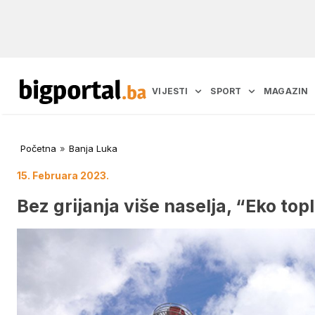
VIJESTI
SPORT
MAGAZIN
Početna
»
Banja Luka
15. Februara 2023.
Bez grijanja više naselja, “Eko top