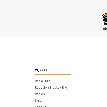
Bi
VIJESTI
Banja Luka
Republika Srpska / BiH
Region
Svijet
Hronika