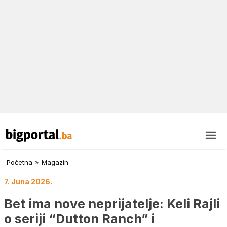
Početna
»
Magazin
7. Juna 2026.
Bet ima nove neprijatelje: Keli Rajli
o seriji “Dutton Ranch” i