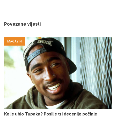
Povezane vijesti
MAGAZIN
Ko je ubio Tupaka? Poslije tri decenije počinje