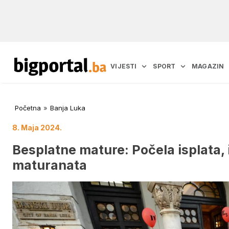
VIJESTI
SPORT
MAGAZIN
Početna
»
Banja Luka
8. Maja 2024.
Besplatne mature: Počela isplata
maturanata