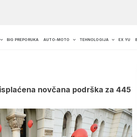
BIG PREPORUKA
AUTO-MOTO
TEHNOLOGIJA
EX YU
, isplaćena novčana podrška za 445