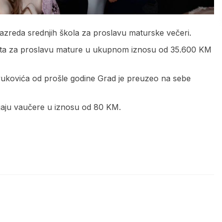
azreda srednjih škola za proslavu maturske večeri.
ata za proslavu mature u ukupnom iznosu od 35.600 KM
ivukovića od prošle godine Grad je preuzeo na sebe
bijaju vaučere u iznosu od 80 KM.