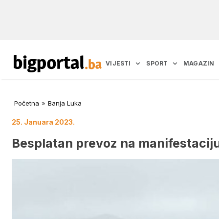
VIJESTI
SPORT
MAGAZIN
Početna
»
Banja Luka
25. Januara 2023.
Besplatan prevoz na manifestaciju