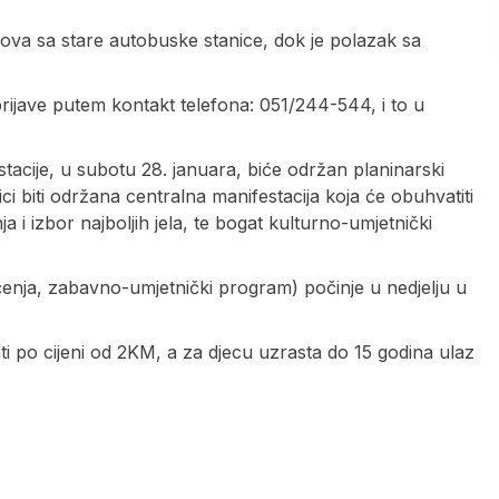
ova sa stare autobuske stanice, dok je polazak sa
rijave putem kontakt telefona: 051/244-544, i to u
cije, u subotu 28. januara, biće održan planinarski
i biti održana centralna manifestacija koja će obuhvatiti
i izbor najboljih jela, te bogat kulturno-umjetnički
ičenja, zabavno-umjetnički program) počinje u nedjelju u
ti po cijeni od 2KM, a za djecu uzrasta do 15 godina ulaz