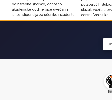
od naredne školske, odnosno
potapajućih stubića
akademske godine biće uvećani i
ulazak vozila u o
iznosi stipendija za učenike i studente
centru Banjaluke.
Sear
for:
Bi