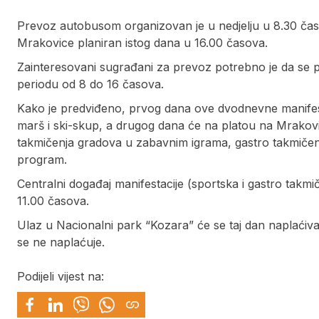
Prevoz autobusom organizovan je u nedjelju u 8.30 čas
Mrakovice planiran istog dana u 16.00 časova.
Zainteresovani sugrađani za prevoz potrebno je da se p
periodu od 8 do 16 časova.
Kako je predviđeno, prvog dana ove dvodnevne manifesta
marš i ski-skup, a drugog dana će na platou na Mrakovic
takmičenja gradova u zabavnim igrama, gastro takmičenja 
program.
Centralni događaj manifestacije (sportska i gastro takm
11.00 časova.
Ulaz u Nacionalni park “Kozara” će se taj dan naplaćiva
se ne naplaćuje.
Podijeli vijest na: