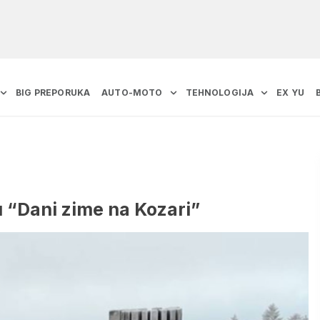
BIG PREPORUKA
AUTO-MOTO
TEHNOLOGIJA
EX YU
 “Dani zime na Kozari”