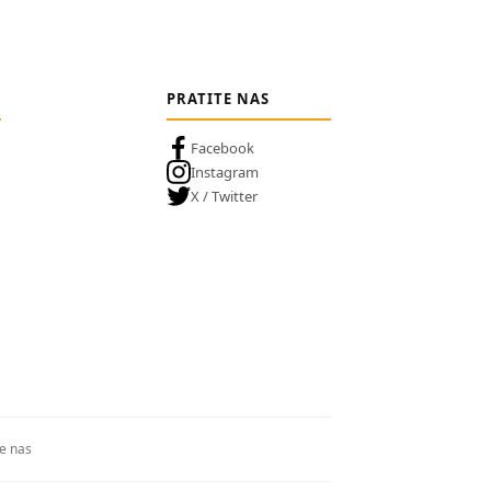
PRATITE NAS
Facebook
Instagram
X / Twitter
te nas