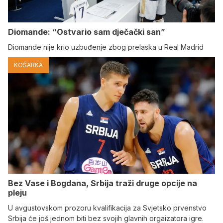
Diomande: “Ostvario sam dječački san”
Diomande nije krio uzbuđenje zbog prelaska u Real Madrid
KOŠARKA
Bez Vase i Bogdana, Srbija traži druge opcije na
pleju
U avgustovskom prozoru kvalifikacija za Svjetsko prvenstvo
Srbija će još jednom biti bez svojih glavnih orgaizatora igre.