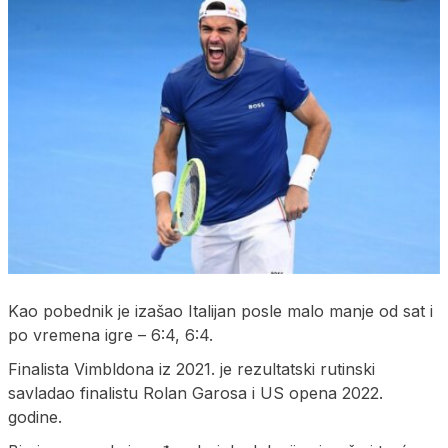
Kao pobednik je izašao Italijan posle malo manje od sat i
po vremena igre – 6:4, 6:4.
Finalista Vimbldona iz 2021. je rezultatski rutinski
savladao finalistu Rolan Garosa i US opena 2022.
godine.