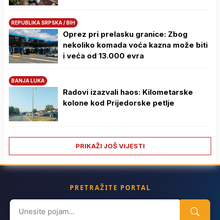
REPUBLIKA SRPSKA / BIH
Oprez pri prelasku granice: Zbog
nekoliko komada voća kazna može biti
i veća od 13.000 evra
BANJA LUKA
Radovi izazvali haos: Kilometarske
kolone kod Prijedorske petlje
PRIKAŽI JOŠ VIJESTI
PRETRAŽITE PORTAL
Search
for: