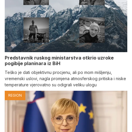
Predstavnik ruskog ministarstva otkrio uzroke
pogibije planinara iz BiH
Teško je dati objektivnu procjenu, ali po mom mišljenju,
vremenski uslovi, nagla promjena atmosferskog pritiska i niske
temperature vjerovatno su odigrali veliku ulogu
REGION