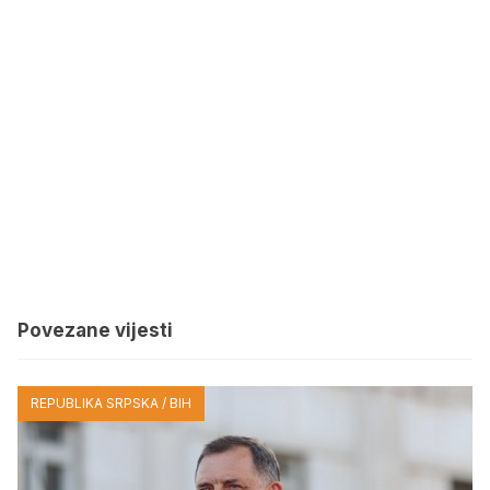
Povezane vijesti
REPUBLIKA SRPSKA / BIH