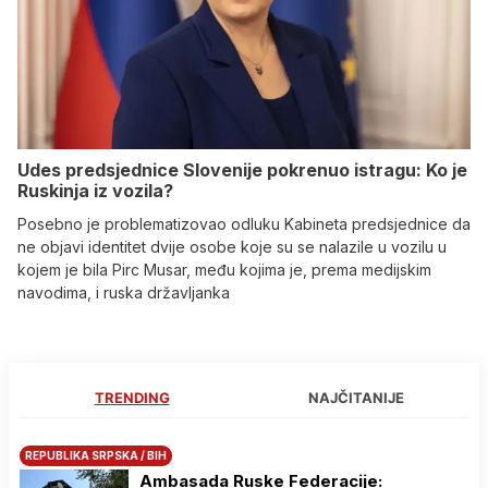
Udes predsjednice Slovenije pokrenuo istragu: Ko je
Ruskinja iz vozila?
Posebno je problematizovao odluku Kabineta predsjednice da
ne objavi identitet dvije osobe koje su se nalazile u vozilu u
kojem je bila Pirc Musar, među kojima je, prema medijskim
navodima, i ruska državljanka
TRENDING
NAJČITANIJE
REPUBLIKA SRPSKA / BIH
Ambasada Ruske Federacije: