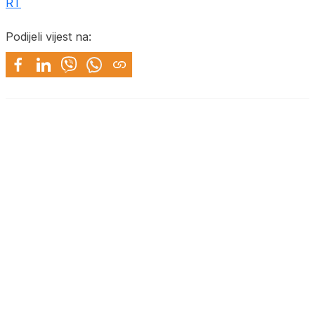
RT
Podijeli vijest na: