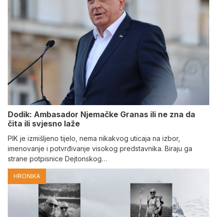
Dodik: Ambasador Njemačke Granas ili ne zna da
čita ili svjesno laže
PIK je izmišljeno tijelo, nema nikakvog uticaja na izbor,
imenovanje i potvrđivanje visokog predstavnika. Biraju ga
strane potpisnice Dejtonskog…
HRONIKA