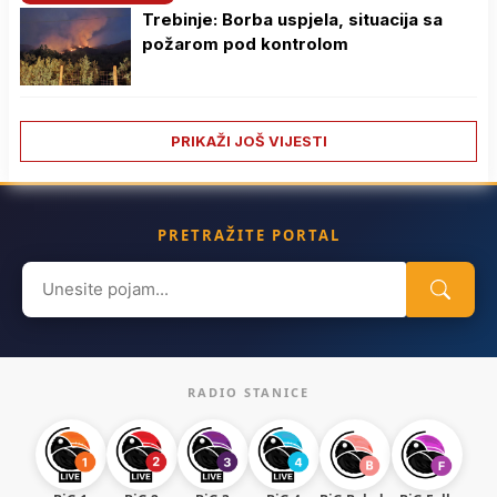
Trebinje: Borba uspjela, situacija sa
požarom pod kontrolom
PRIKAŽI JOŠ VIJESTI
PRETRAŽITE PORTAL
Search
for:
RADIO STANICE