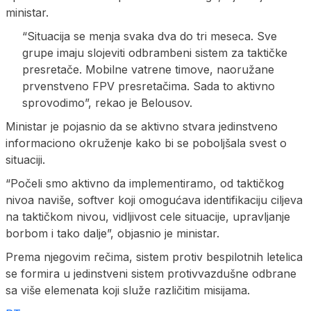
ministar.
“Situacija se menja svaka dva do tri meseca. Sve
grupe imaju slojeviti odbrambeni sistem za taktičke
presretače. Mobilne vatrene timove, naoružane
prvenstveno FPV presretačima. Sada to aktivno
sprovodimo”, rekao je Belousov.
Ministar je pojasnio da se aktivno stvara jedinstveno
informaciono okruženje kako bi se poboljšala svest o
situaciji.
“Počeli smo aktivno da implementiramo, od taktičkog
nivoa naviše, softver koji omogućava identifikaciju ciljeva
na taktičkom nivou, vidljivost cele situacije, upravljanje
borbom i tako dalje”, objasnio je ministar.
Prema njegovim rečima, sistem protiv bespilotnih letelica
se formira u jedinstveni sistem protivvazdušne odbrane
sa više elemenata koji služe različitim misijama.