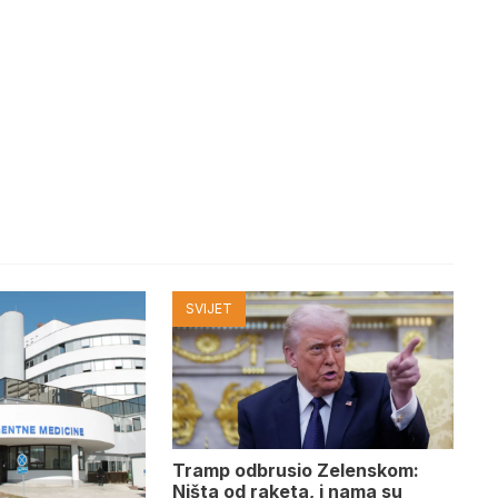
SVIJET
Tramp odbrusio Zelenskom:
Ništa od raketa, i nama su