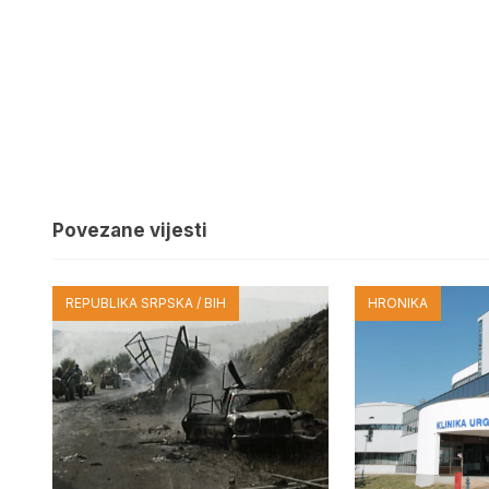
Povezane vijesti
REPUBLIKA SRPSKA / BIH
HRONIKA