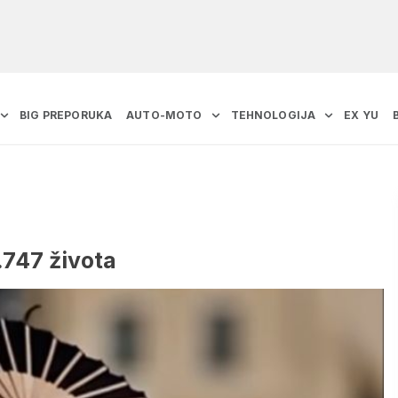
BIG PREPORUKA
AUTO-MOTO
TEHNOLOGIJA
EX YU
.747 života