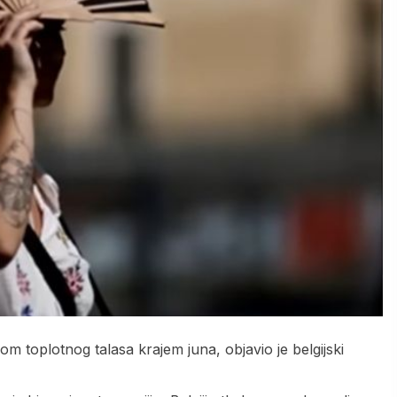
kom toplotnog talasa krajem juna, objavio je belgijski