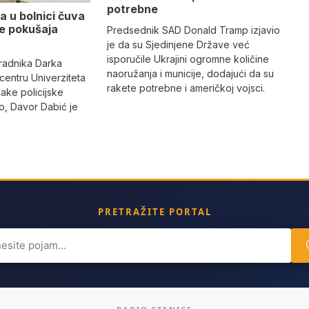
potrebne
a u bolnici čuva
se pokušaja
Predsednik SAD Donald Tramp izjavio
je da su Sjedinjene Države već
isporučile Ukrajini ogromne količine
radnika Darka
naoružanja i municije, dodajući da su
 centru Univerziteta
rakete potrebne i američkoj vojsci.
jake policijske
, Davor Dabić je
PRETRAŽITE PORTAL
ch