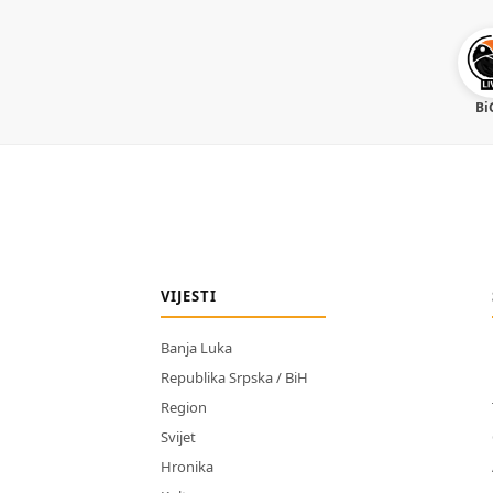
Bi
VIJESTI
Banja Luka
Republika Srpska / BiH
Region
Svijet
Hronika