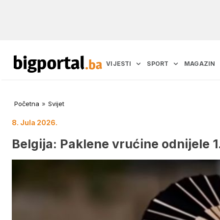
VIJESTI
SPORT
MAGAZIN
Početna
»
Svijet
8. Jula 2026.
Belgija: Paklene vrućine odnijele 1