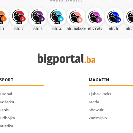
RADIO STANICE
G 1
BiG 2
BiG 3
BiG 4
BiG Balade
BiG Folk
BiG iG
BiG
SPORT
MAGAZIN
Fudbal
Ljubav i seks
Košarka
Moda
Tenis
ShowBiz
Odbojka
Zanimljivo
Atletika