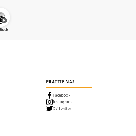
 Rock
PRATITE NAS
Facebook
Instagram
X / Twitter