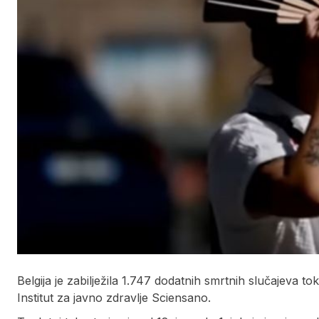
Belgija je zabilježila 1.747 dodatnih smrtnih slučajeva to
Institut za javno zdravlje Sciensano.