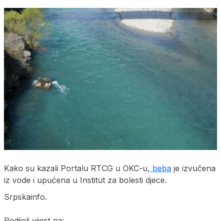
Kako su kazali Portalu RTCG u OKC-u,
beba
je izvučena
iz vode i upućena u Institut za bolesti djece.
Srpskainfo.
Podijeli vijest na: