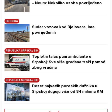
– Neum: Nekoliko osoba povrijeđeno
HRONIKA
Sudar vozova kod Bjelovara, ima
povrijeđenih
REPUBLIKA SRPSKA / BIH
Toplotni talas puni ambulante u
Srpskoj: Sve više građana traži pomoć
zbog vrućina
REPUBLIKA SRPSKA / BIH
Deset najvećih poreskih dužnika u
Srpskoj duguju više od 84 miliona KM