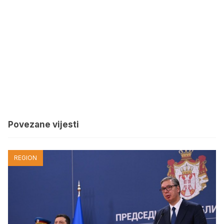
Povezane vijesti
REGION