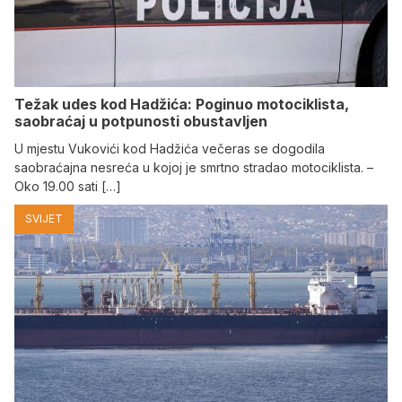
Težak udes kod Hadžića: Poginuo motociklista,
saobraćaj u potpunosti obustavljen
U mjestu Vukovići kod Hadžića večeras se dogodila
saobraćajna nesreća u kojoj je smrtno stradao motociklista. –
Oko 19.00 sati […]
SVIJET