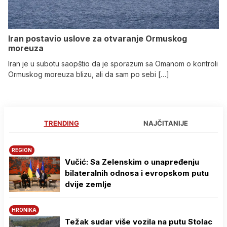
Iran postavio uslove za otvaranje Ormuskog
moreuza
Iran je u subotu saopštio da je sporazum sa Omanom o kontroli
Ormuskog moreuza blizu, ali da sam po sebi […]
TRENDING
NAJČITANIJE
REGION
Vučić: Sa Zelenskim o unapređenju
bilateralnih odnosa i evropskom putu
dvije zemlje
HRONIKA
Težak sudar više vozila na putu Stolac