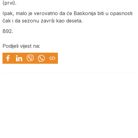
(prvi).
Ipak, malo je verovatno da će Baskonija biti u opasnosti
čak i da sezonu završi kao deseta.
B92.
Podijeli vijest na: