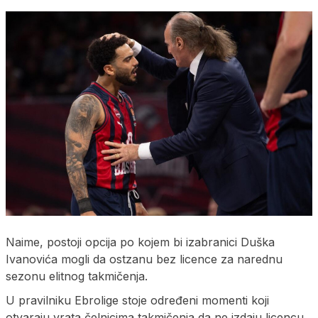
Naime, postoji opcija po kojem bi izabranici Duška
Ivanovića mogli da ostzanu bez licence za narednu
sezonu elitnog takmičenja.
U pravilniku Ebrolige stoje određeni momenti koji
otvaraju vrata čelnicima takmičenja da ne izdaju licencu