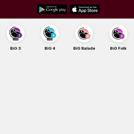
Skip
to
content
BiG 3
BiG 4
BiG Balade
BiG Folk