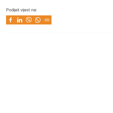
Podijeli vijest na: