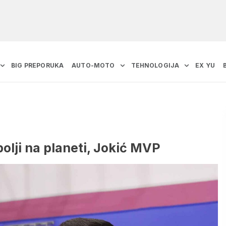
BIG PREPORUKA
AUTO-MOTO
TEHNOLOGIJA
EX YU
lji na planeti, Jokić MVP