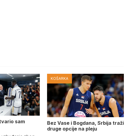
KOŠARKA
tvario sam
Bez Vase i Bogdana, Srbija traži
druge opcije na pleju