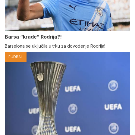
Barsa “krade” Rodrija?!
Barselona se uključila u trku za dovođenje Rodrija!
FUDBAL