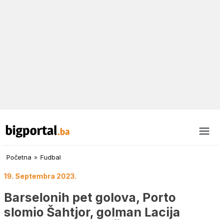
Početna
»
Fudbal
19. Septembra 2023.
Barselonih pet golova, Porto
slomio Šahtjor, golman Lacija