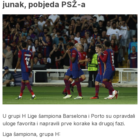
junak, pobjeda PSŽ-a
U grupi H Lige šampiona Barselona i Porto su opravdali
uloge favorita i napravili prve korake ka drugoj fazi.
Liga šampiona, grupa H: