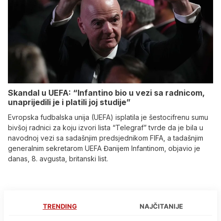
Skandal u UEFA: “Infantino bio u vezi sa radnicom,
unaprijedili je i platili joj studije”
Evropska fudbalska unija (UEFA) isplatila je šestocifrenu sumu
bivšoj radnici za koju izvori lista “Telegraf” tvrde da je bila u
navodnoj vezi sa sadašnjim predsjednikom FIFA, a tadašnjim
generalnim sekretarom UEFA Đanijem Infantinom, objavio je
danas, 8. avgusta, britanski list.
TRENDING
NAJČITANIJE