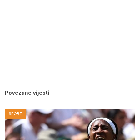
Povezane vijesti
SPORT