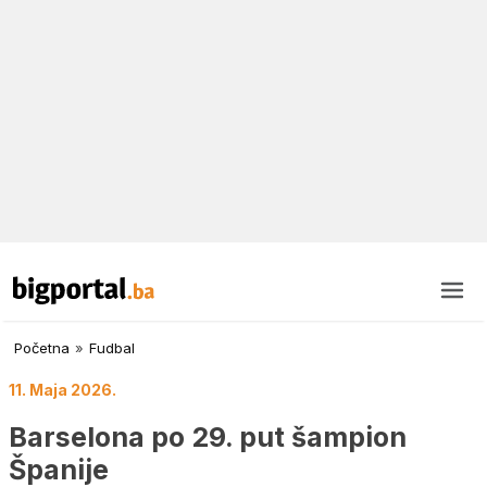
Početna
»
Fudbal
11. Maja 2026.
Barselona po 29. put šampion
Španije