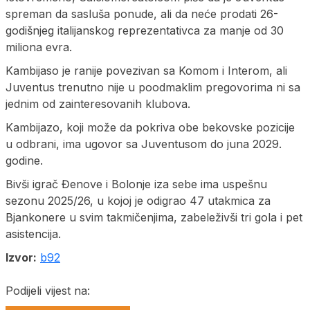
spreman da sasluša ponude, ali da neće prodati 26-
godišnjeg italijanskog reprezentativca za manje od 30
miliona evra.
Kambijaso je ranije povezivan sa Komom i Interom, ali
Juventus trenutno nije u poodmaklim pregovorima ni sa
jednim od zainteresovanih klubova.
Kambijazo, koji može da pokriva obe bekovske pozicije
u odbrani, ima ugovor sa Juventusom do juna 2029.
godine.
Bivši igrač Đenove i Bolonje iza sebe ima uspešnu
sezonu 2025/26, u kojoj je odigrao 47 utakmica za
Bjankonere u svim takmičenjima, zabeleživši tri gola i pet
asistencija.
Izvor:
b92
Podijeli vijest na: