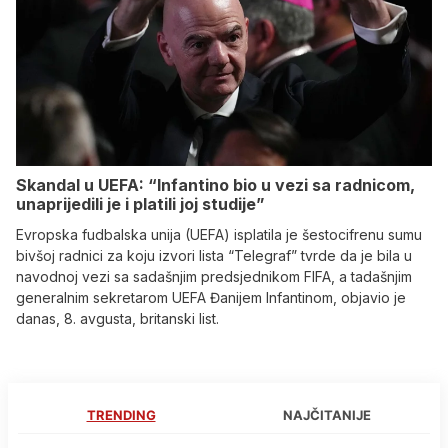
Skandal u UEFA: “Infantino bio u vezi sa radnicom,
unaprijedili je i platili joj studije”
Evropska fudbalska unija (UEFA) isplatila je šestocifrenu sumu
bivšoj radnici za koju izvori lista “Telegraf” tvrde da je bila u
navodnoj vezi sa sadašnjim predsjednikom FIFA, a tadašnjim
generalnim sekretarom UEFA Đanijem Infantinom, objavio je
danas, 8. avgusta, britanski list.
TRENDING
NAJČITANIJE