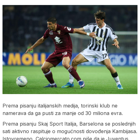
Prema pisanju italijanskih medija, torinski klub ne
namerava da ga pusti za manje od 30 miliona evra.
Prema pisanju Skaj Sport Italija, Barselona se poslednjih
sati aktivno raspituje o mogućnosti dovođenja Kambijasa.
Istovremeno, Calciomercato.com piše da je Juventus