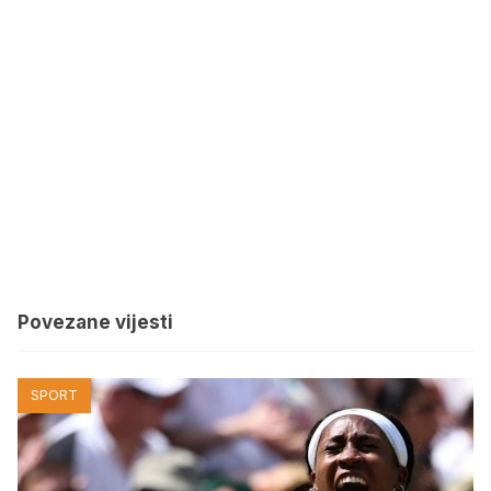
Povezane vijesti
SPORT