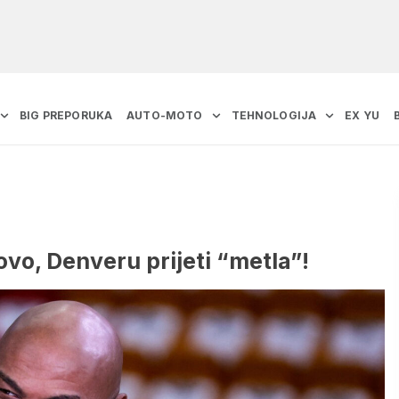
BIG PREPORUKA
AUTO-MOTO
TEHNOLOGIJA
EX YU
ovo, Denveru prijeti “metla”!