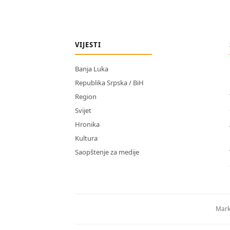
VIJESTI
Banja Luka
Republika Srpska / BiH
Region
Svijet
Hronika
Kultura
Saopštenje za medije
Mark