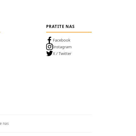
PRATITE NAS
Facebook
Instagram
X / Twitter
te nas