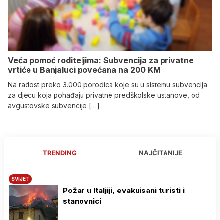
Veća pomoć roditeljima: Subvencija za privatne
vrtiće u Banjaluci povećana na 200 KM
Na radost preko 3.000 porodica koje su u sistemu subvencija
za djecu koja pohađaju privatne predškolske ustanove, od
avgustovske subvencije […]
TRENDING
NAJČITANIJE
SVIJET
Požar u Italjiji, evakuisani turisti i
stanovnici