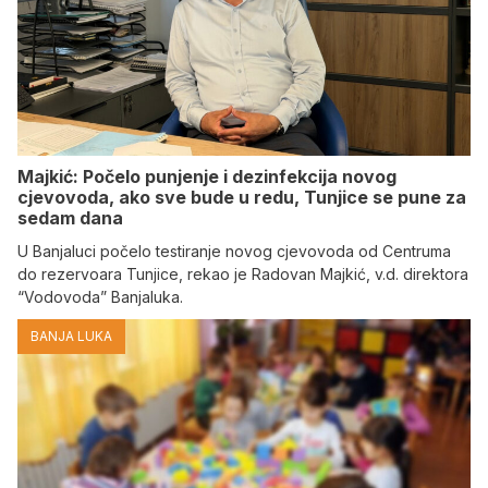
Majkić: Počelo punjenje i dezinfekcija novog
cjevovoda, ako sve bude u redu, Tunjice se pune za
sedam dana
U Banjaluci počelo testiranje novog cjevovoda od Centruma
do rezervoara Tunjice, rekao je Radovan Majkić, v.d. direktora
“Vodovoda” Banjaluka.
BANJA LUKA