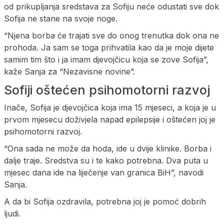
od prikupljanja sredstava za Sofiju neće odustati sve dok
Sofija ne stane na svoje noge.
“Njena borba će trajati sve do onog trenutka dok ona ne
prohoda. Ja sam se toga prihvatila kao da je moje dijete
samim tim što i ja imam djevojčicu koja se zove Sofija”,
kaže Sanja za “Nezavisne novine”.
Sofiji oštećen psihomotorni razvoj
Inače, Sofija je djevojčica koja ima 15 mjeseci, a koja je u
prvom mjesecu doživjela napad epilepsije i oštećen joj je
psihomotorni razvoj.
“Ona sada ne može da hoda, ide u dvije klinike. Borba i
dalje traje. Sredstva su i te kako potrebna. Dva puta u
mjesec dana ide na liječenje van granica BiH”, navodi
Sanja.
A da bi Sofija ozdravila, potrebna joj je pomoć dobrih
ljudi.