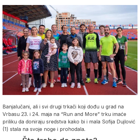
Banjalučani, ali i svi drugi trkači koji dođu u grad na
Vrbasu 23. i 24. maja na “Run and More” trku imaće
priliku da doniraju sredstva kako bi i mala Sofija Dujlović
(1) stala na svoje noge i prohodala.