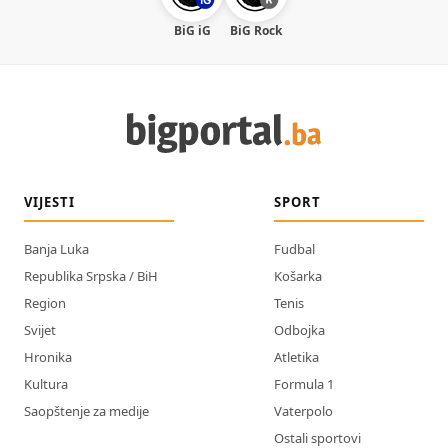
BiG iG
BiG Rock
VIJESTI
SPORT
Banja Luka
Fudbal
Republika Srpska / BiH
Košarka
Region
Tenis
Svijet
Odbojka
Hronika
Atletika
Kultura
Formula 1
Saopštenje za medije
Vaterpolo
Ostali sportovi