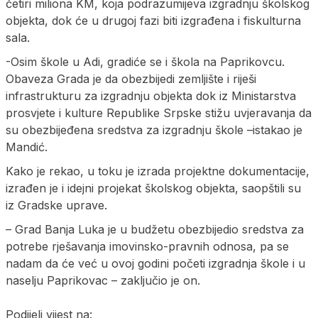
četiri miliona KM, koja podrazumijeva izgradnju školskog
objekta, dok će u drugoj fazi biti izgrađena i fiskulturna
sala.
-Osim škole u Adi, gradiće se i škola na Paprikovcu.
Obaveza Grada je da obezbijedi zemljište i riješi
infrastrukturu za izgradnju objekta dok iz Ministarstva
prosvjete i kulture Republike Srpske stižu uvjeravanja da
su obezbijeđena sredstva za izgradnju škole –istakao je
Mandić.
Kako je rekao, u toku je izrada projektne dokumentacije,
izrađen je i idejni projekat školskog objekta, saopštili su
iz Gradske uprave.
– Grad Banja Luka je u budžetu obezbijedio sredstva za
potrebe rješavanja imovinsko-pravnih odnosa, pa se
nadam da će već u ovoj godini početi izgradnja škole i u
naselju Paprikovac – zaključio je on.
Podijeli vijest na: