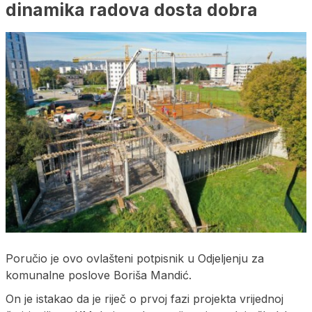
dinamika radova dosta dobra
Poručio je ovo ovlašteni potpisnik u Odjeljenju za
komunalne poslove Boriša Mandić.
On je istakao da je riječ o prvoj fazi projekta vrijednoj