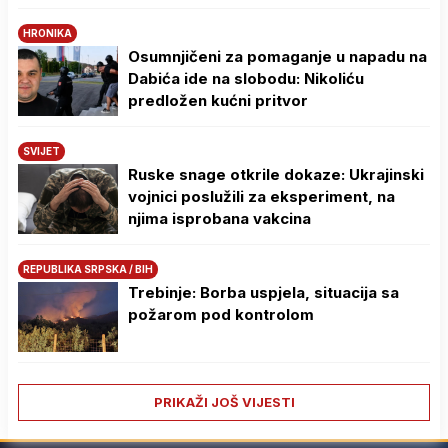
HRONIKA
Osumnjičeni za pomaganje u napadu na
Dabića ide na slobodu: Nikoliću
predložen kućni pritvor
SVIJET
Ruske snage otkrile dokaze: Ukrajinski
vojnici poslužili za eksperiment, na
njima isprobana vakcina
REPUBLIKA SRPSKA / BIH
Trebinje: Borba uspjela, situacija sa
požarom pod kontrolom
PRIKAŽI JOŠ VIJESTI