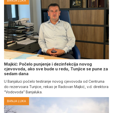
BANJA LUKA
Majkić: Počelo punjenje i dezinfekcija novog
cjevovoda, ako sve bude u redu, Tunjice se pune za
sedam dana
U Banjaluci počelo testiranje novog cjevovoda od Centruma
do rezervoara Tunjice, rekao je Radovan Majkić, v.d. direktora
“Vodovoda” Banjaluka.
BANJA LUKA