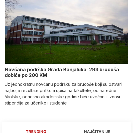
Novčana podrška Grada Banjaluka: 293 brucoša
dobiće po 200 KM
Uz jednokratnu novčanu podršku za brucoše koji su ostvarili
najbolje rezultate prilikom upisa na fakultete, od naredne
školske, odnosno akademske godine biće uvećani i iznosi
stipendija za učenike i studente
TRENDING
NAJČITANIJE