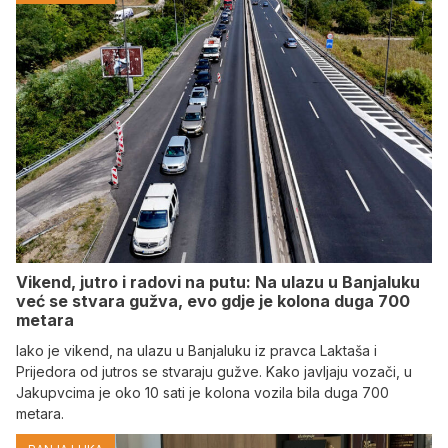
Vikend, jutro i radovi na putu: Na ulazu u Banjaluku
već se stvara gužva, evo gdje je kolona duga 700
metara
Iako je vikend, na ulazu u Banjaluku iz pravca Laktaša i
Prijedora od jutros se stvaraju gužve. Kako javljaju vozači, u
Jakupvcima je oko 10 sati je kolona vozila bila duga 700
metara.