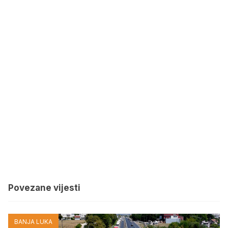
Povezane vijesti
BANJA LUKA