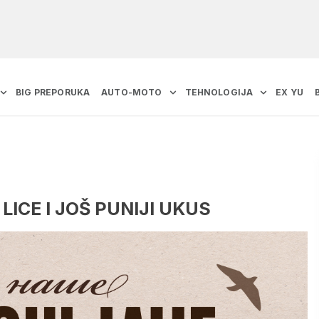
BIG PREPORUKA
AUTO-MOTO
TEHNOLOGIJA
EX YU
ICE I JOŠ PUNIJI UKUS