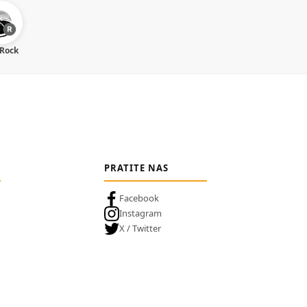
 Rock
PRATITE NAS
Facebook
Instagram
X / Twitter