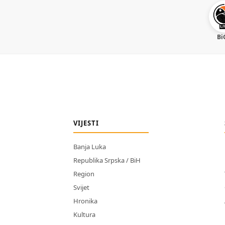
Bi
VIJESTI
Banja Luka
Republika Srpska / BiH
Region
Svijet
Hronika
Kultura