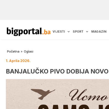
VIJESTI
SPORT
MAGAZIN
Početna
»
Oglasi
1. Aprila 2026.
BANJALUČKO PIVO DOBIJA NOVO L