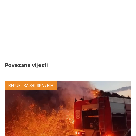
Povezane vijesti
REPUBLIKA SRPSKA / BIH