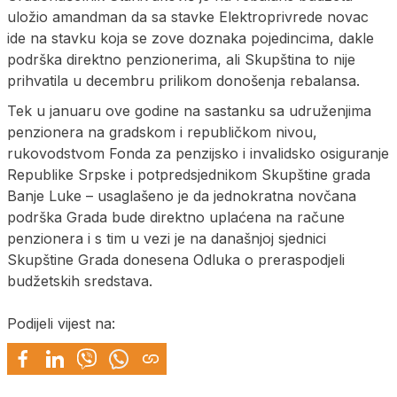
uložio amandman da sa stavke Elektroprivrede novac
ide na stavku koja se zove doznaka pojedincima, dakle
podrška direktno penzionerima, ali Skupština to nije
prihvatila u decembru prilikom donošenja rebalansa.
Tek u januaru ove godine na sastanku sa udruženjima
penzionera na gradskom i republičkom nivou,
rukovodstvom Fonda za penzijsko i invalidsko osiguranje
Republike Srpske i potpredsjednikom Skupštine grada
Banje Luke – usaglašeno je da jednokratna novčana
podrška Grada bude direktno uplaćena na račune
penzionera i s tim u vezi je na današnjoj sjednici
Skupštine Grada donesena Odluka o preraspodjeli
budžetskih sredstava.
Podijeli vijest na: