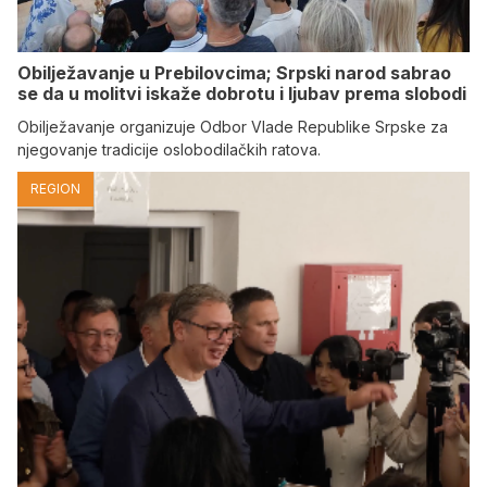
Obilježavanje u Prebilovcima; Srpski narod sabrao
se da u molitvi iskaže dobrotu i ljubav prema slobodi
Obilježavanje organizuje Odbor Vlade Republike Srpske za
njegovanje tradicije oslobodilačkih ratova.
REGION