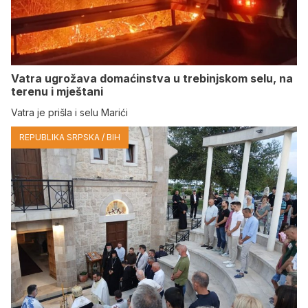
Vatra ugrožava domaćinstva u trebinjskom selu, na
terenu i mještani
Vatra je prišla i selu Marići
REPUBLIKA SRPSKA / BIH