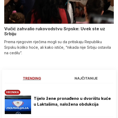
Vučić zahvalio rukovodstvu Srpske: Uvek ste uz
Srbiju
Prema njegovim riječima mogli su da pritiskaju Republiku
Srpsku koliko hoće, ali kako ističe, “nikada nije Srbiju ostavila
na cedilu”.
TRENDING
NAJČITANIJE
HRONIKA
Tijelo žene pronađeno u dvorištu kuće
u Laktašima, naložena obdukcija