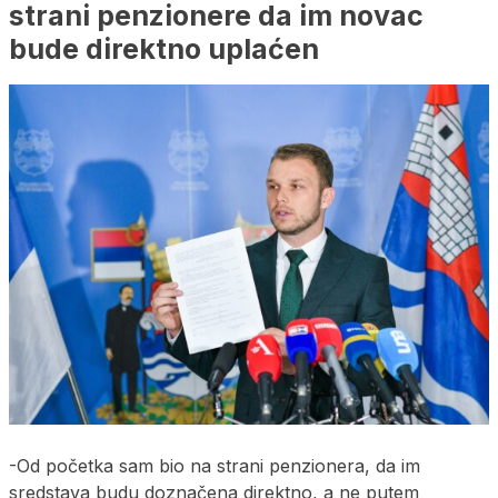
strani penzionere da im novac
bude direktno uplaćen
-Od početka sam bio na strani penzionera, da im
sredstava budu doznačena direktno, a ne putem