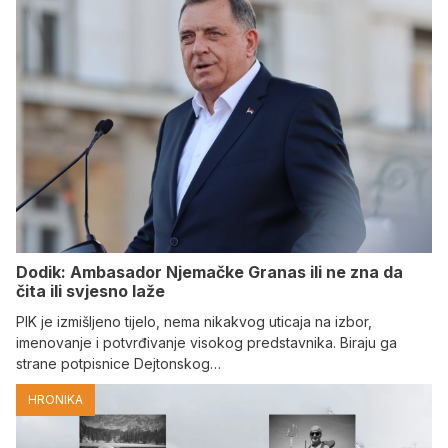
Dodik: Ambasador Njemačke Granas ili ne zna da
čita ili svjesno laže
PIK je izmišljeno tijelo, nema nikakvog uticaja na izbor,
imenovanje i potvrđivanje visokog predstavnika. Biraju ga
strane potpisnice Dejtonskog…
HRONIKA