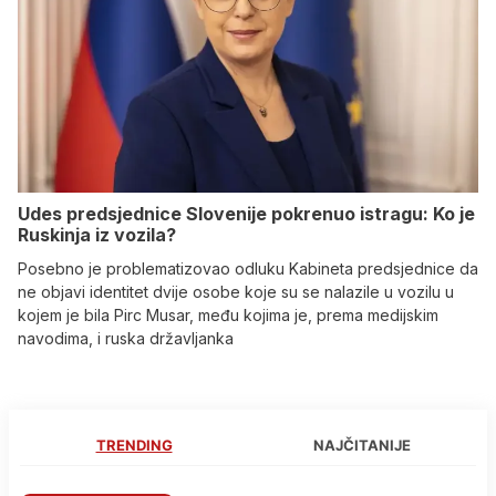
Udes predsjednice Slovenije pokrenuo istragu: Ko je
Ruskinja iz vozila?
Posebno je problematizovao odluku Kabineta predsjednice da
ne objavi identitet dvije osobe koje su se nalazile u vozilu u
kojem je bila Pirc Musar, među kojima je, prema medijskim
navodima, i ruska državljanka
TRENDING
NAJČITANIJE