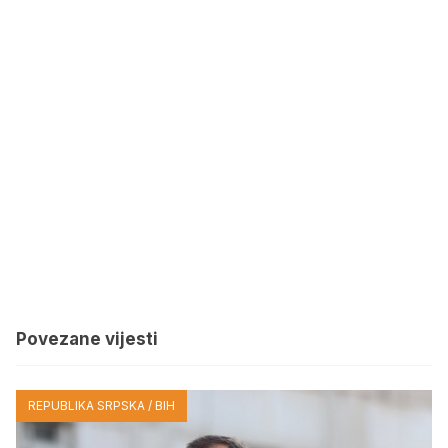
Povezane vijesti
REPUBLIKA SRPSKA / BIH