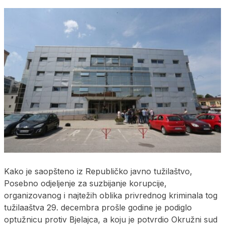
Kako je saopšteno iz Republičko javno tužilaštvo,
Posebno odjeljenje za suzbijanje korupcije,
organizovanog i najtežih oblika privrednog kriminala tog
tužilaaštva 29. decembra prošle godine je podiglo
optužnicu protiv Bjelajca, a koju je potvrdio Okružni sud