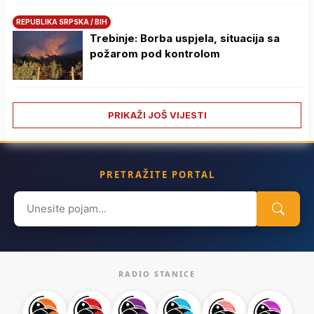
REPUBLIKA SRPSKA / BIH
Trebinje: Borba uspjela, situacija sa
požarom pod kontrolom
PRIKAŽI JOŠ VIJESTI
PRETRAŽITE PORTAL
Search
for:
RADIO STANICE