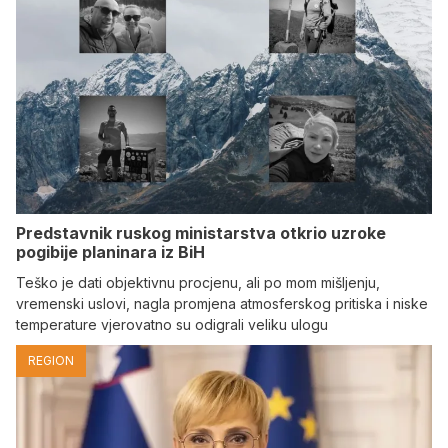
Predstavnik ruskog ministarstva otkrio uzroke
pogibije planinara iz BiH
Teško je dati objektivnu procjenu, ali po mom mišljenju,
vremenski uslovi, nagla promjena atmosferskog pritiska i niske
temperature vjerovatno su odigrali veliku ulogu
REGION