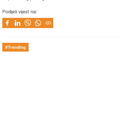
Podijeli vijest na:
#Trending