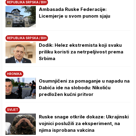
REPUBLIKA SRPSKA / BIH
Ambasada Ruske Federacije:
Licemjerje u svom punom sjaju
REPUBLIKA SRPSKA / BIH
Dodik: Helez ekstremista koji svaku
priliku koristi za netrpeljivost prema
Srbima
HRONIKA
Osumnjičeni za pomaganje u napadu na
Dabića ide na slobodu: Nikoliću
predložen kućni pritvor
SVIJET
Ruske snage otkrile dokaze: Ukrajinski
vojnici poslužili za eksperiment, na
njima isprobana vakcina