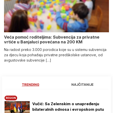
Veća pomoć roditeljima: Subvencija za privatne
vrtiće u Banjaluci povećana na 200 KM
Na radost preko 3.000 porodica koje su u sistemu subvencija
za djecu koja pohađaju privatne predškolske ustanove, od
avgustovske subvencije […]
TRENDING
NAJČITANIJE
REGION
Vučić: Sa Zelenskim o unapređenju
bilateralnih odnosa i evropskom putu