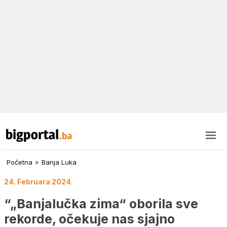
Početna
»
Banja Luka
24. Februara 2024.
“„Banjalučka zima“ oborila sve
rekorde, očekuje nas sjajno