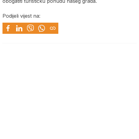
obogatiti turističku ponudu našeg grada.
Podijeli vijest na: