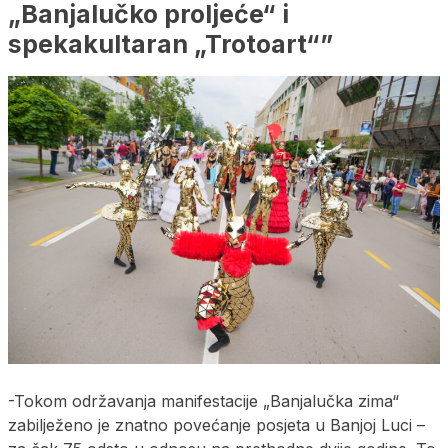
„Banjalučko proljeće“ i
spekakultaran „Trotoart“”
-Tokom održavanja manifestacije „Banjalučka zima“
zabilježeno je znatno povećanje posjeta u Banjoj Luci –