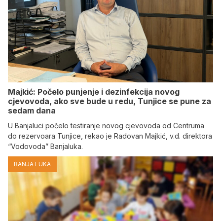
Majkić: Počelo punjenje i dezinfekcija novog
cjevovoda, ako sve bude u redu, Tunjice se pune za
sedam dana
U Banjaluci počelo testiranje novog cjevovoda od Centruma
do rezervoara Tunjice, rekao je Radovan Majkić, v.d. direktora
“Vodovoda” Banjaluka.
BANJA LUKA