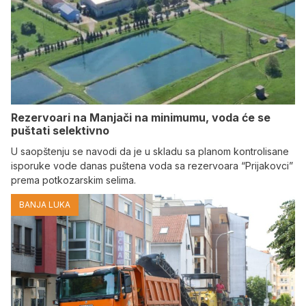
Rezervoari na Manjači na minimumu, voda će se
puštati selektivno
U saopštenju se navodi da je u skladu sa planom kontrolisane
isporuke vode danas puštena voda sa rezervoara “Prijakovci”
prema potkozarskim selima.
BANJA LUKA