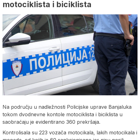
motociklista i biciklista
Na području u nadležnosti Policijske uprave Banjaluka
tokom dvodnevne kontole motociklista i biciklista u
saobraćaju je evidentirano 360 prekršaja.
Kontrolisala su 223 vozača motocikala, lakih motocikala i