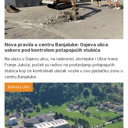
Nova pravila u centru Banjaluke: Gajeva ulica
uskoro pod kontrolom potapajućih stubića
Na ulazu u Gajevu ulicu, na raskrsnici Jevrejske i Ulice Ivana
Franje Jukića, počeli su radovi na postavljanju potapajućih
stubića koji će kontrolisati ulazak vozila u ovu pješačku zonu u
centru Banjaluke.
BANJA LUKA