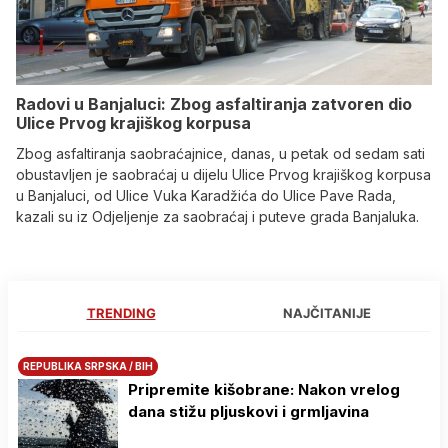
Radovi u Banjaluci: Zbog asfaltiranja zatvoren dio
Ulice Prvog krajiškog korpusa
Zbog asfaltiranja saobraćajnice, danas, u petak od sedam sati
obustavljen je saobraćaj u dijelu Ulice Prvog krajiškog korpusa
u Banjaluci, od Ulice Vuka Karadžića do Ulice Pave Rada,
kazali su iz Odjeljenje za saobraćaj i puteve grada Banjaluka.
TRENDING
NAJČITANIJE
REPUBLIKA SRPSKA / BIH
Pripremite kišobrane: Nakon vrelog
dana stižu pljuskovi i grmljavina