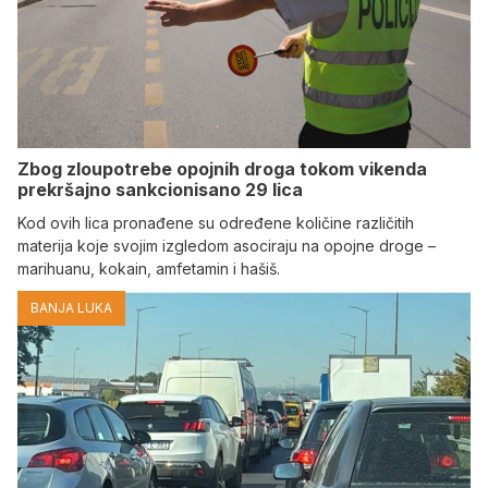
Zbog zloupotrebe opojnih droga tokom vikenda
prekršajno sankcionisano 29 lica
Kod ovih lica pronađene su određene količine različitih
materija koje svojim izgledom asociraju na opojne droge –
marihuanu, kokain, amfetamin i hašiš.
BANJA LUKA