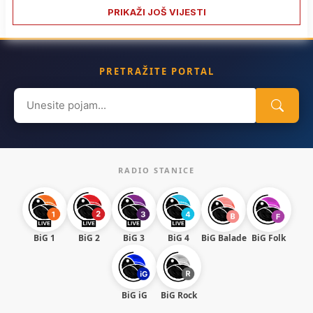
PRIKAŽI JOŠ VIJESTI
PRETRAŽITE PORTAL
Search
for:
RADIO STANICE
BiG 1
BiG 2
BiG 3
BiG 4
BiG Balade
BiG Folk
BiG iG
BiG Rock