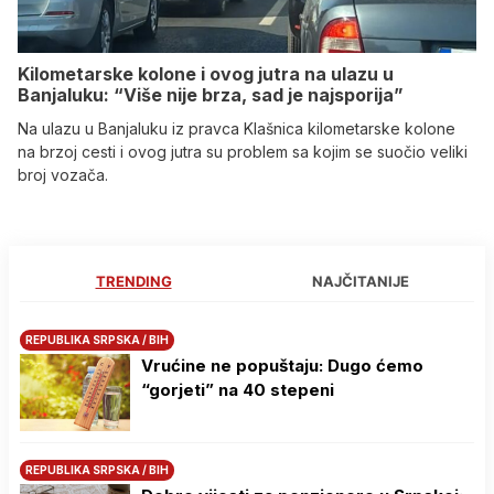
Kilometarske kolone i ovog jutra na ulazu u
Banjaluku: “Više nije brza, sad je najsporija”
Na ulazu u Banjaluku iz pravca Klašnica kilometarske kolone
na brzoj cesti i ovog jutra su problem sa kojim se suočio veliki
broj vozača.
TRENDING
NAJČITANIJE
REPUBLIKA SRPSKA / BIH
Vrućine ne popuštaju: Dugo ćemo
“gorjeti” na 40 stepeni
REPUBLIKA SRPSKA / BIH