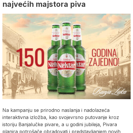
najvećih majstora piva
Na kampanju se prirodno naslanja i nadolazeća
interaktivna izložba, kao svojevrsno putovanje kroz
istoriju Banjalučke pivare, a u godini jubileja, Pivara
planira potrošače obradovati i predstavljanjem novih