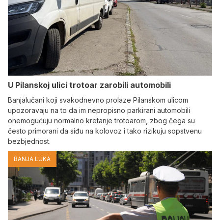
U Pilanskoj ulici trotoar zarobili automobili
Banjalučani koji svakodnevno prolaze Pilanskom ulicom
upozoravaju na to da im nepropisno parkirani automobili
onemogućuju normalno kretanje trotoarom, zbog čega su
često primorani da siđu na kolovoz i tako rizikuju sopstvenu
bezbjednost.
BANJA LUKA