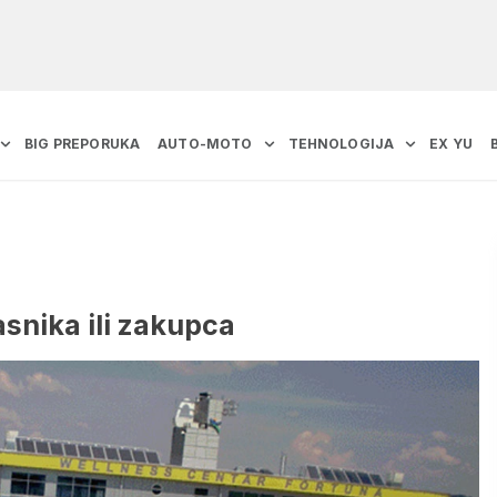
BIG PREPORUKA
AUTO-MOTO
TEHNOLOGIJA
EX YU
snika ili zakupca