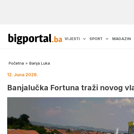
VIJESTI
SPORT
MAGAZIN
Početna
»
Banja Luka
12. Juna 2026.
Banjalučka Fortuna traži novog vla