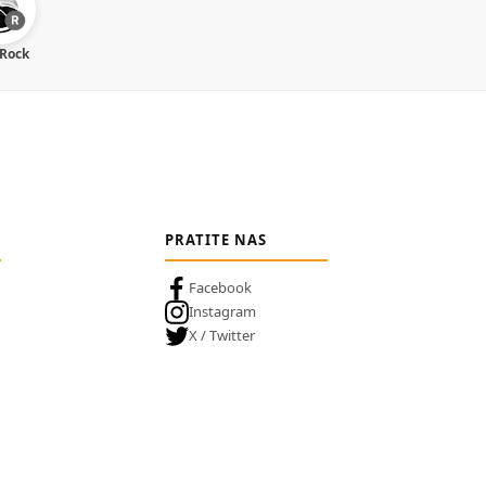
 Rock
PRATITE NAS
Facebook
Instagram
X / Twitter