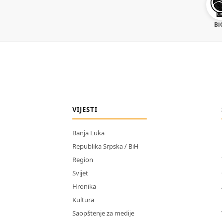
Bi
VIJESTI
Banja Luka
Republika Srpska / BiH
Region
Svijet
Hronika
Kultura
Saopštenje za medije