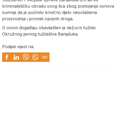
kriminalističku obradu ovog lica zbog postojanja osnova
sumnje da je počinilo krivično djelo neovlaštena
proizvodnja i promet opojnih droga.
O ovom događaju obaviješten je dežurni tužilac
Okružnog javnog tužilaštva Banjaluka.
Podijeli vijest na: