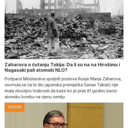
Zaharova o ćutanju Tokija: Da li su na na Hirošimu i
Nagasaki pali atomski NLO?
Portparol Ministarstva spoljnih poslova Rusije Marija Zaharova,
osvrnula se na to što japanska premijerka Sanae Takaiči nije
imala dovoljno hrabrosti da kaže ko je prije 81 godinu bacio
atomsku bombu na njenu zemlju
REGION