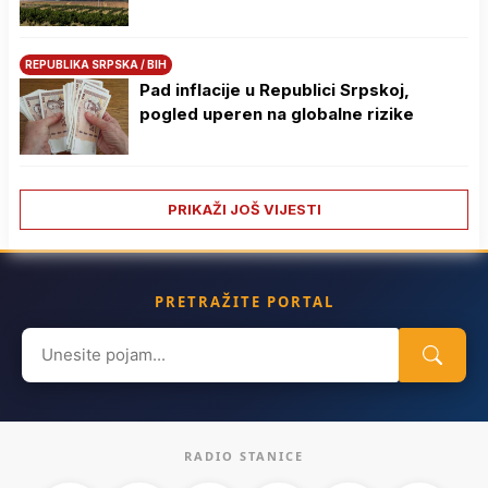
REPUBLIKA SRPSKA / BIH
Pad inflacije u Republici Srpskoj,
pogled uperen na globalne rizike
PRIKAŽI JOŠ VIJESTI
PRETRAŽITE PORTAL
Search
for:
RADIO STANICE