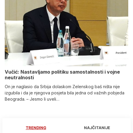
Vučić: Nastavljamo politiku samostalnosti i vojne
neutralnosti
On je naglasio da Srbija dolaskom Zelenskog baš ništa nije
izgubila i da je njegova posjeta bila jedna od važnih pobjeda
Beograda. – Jesmo li uveli…
TRENDING
NAJČITANIJE