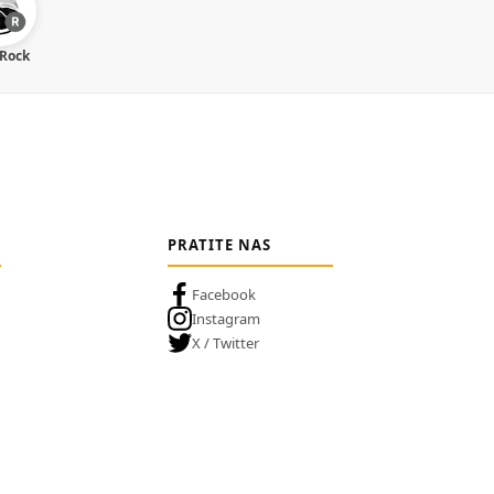
 Rock
PRATITE NAS
Facebook
Instagram
X / Twitter