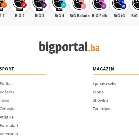
G 1
BiG 2
BiG 3
BiG 4
BiG Balade
BiG Folk
BiG iG
BiG
SPORT
MAGAZIN
Fudbal
Ljubav i seks
Košarka
Moda
Tenis
ShowBiz
Odbojka
Zanimljivo
Atletika
Formula 1
Vaterpolo