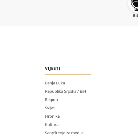
Bi
VIJESTI
Banja Luka
Republika Srpska / BiH
Region
Svijet
Hronika
Kultura
Saopštenje za medije