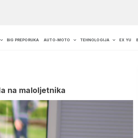
BIG PREPORUKA
AUTO-MOTO
TEHNOLOGIJA
EX YU
a na maloljetnika