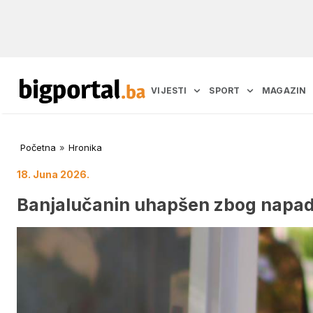
VIJESTI
SPORT
MAGAZIN
Početna
»
Hronika
18. Juna 2026.
Banjalučanin uhapšen zbog napad