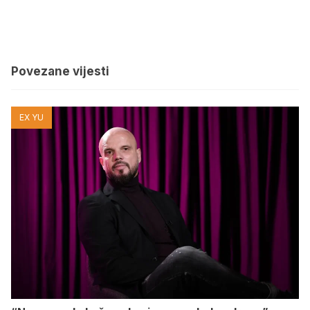
Povezane vijesti
EX YU