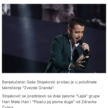
Banjalučanin Saša Stojaković prošao je u polufinale
takmičenja “Zvezde Granda”.
Stojaković se predstavio sa dvije pjesme “Lejla” grupe
Hari Mate Hari i “Pisaću joj pisma duga” od Zdravka
Čolića.