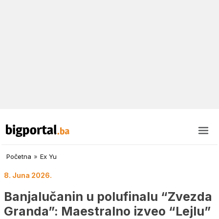
Početna
»
Ex Yu
8. Juna 2026.
Banjalučanin u polufinalu “Zvezda
Granda”: Maestralno izveo “Lejlu”