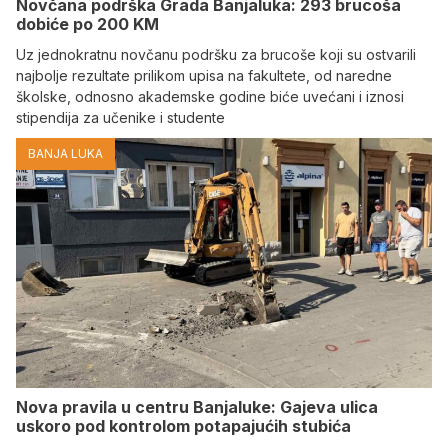
Novčana podrška Grada Banjaluka: 293 brucoša
dobiće po 200 KM
Uz jednokratnu novčanu podršku za brucoše koji su ostvarili
najbolje rezultate prilikom upisa na fakultete, od naredne
školske, odnosno akademske godine biće uvećani i iznosi
stipendija za učenike i studente
BANJA LUKA
Nova pravila u centru Banjaluke: Gajeva ulica
uskoro pod kontrolom potapajućih stubića