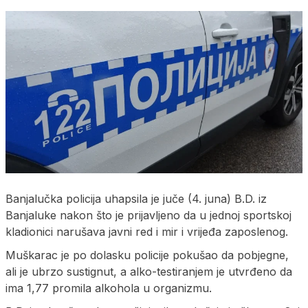
Banjalučka policija uhapsila je juče (4. juna) B.D. iz
Banjaluke nakon što je prijavljeno da u jednoj sportskoj
kladionici narušava javni red i mir i vrijeđa zaposlenog.
Muškarac je po dolasku policije pokušao da pobjegne,
ali je ubrzo sustignut, a alko-testiranjem je utvrđeno da
ima 1,77 promila alkohola u organizmu.