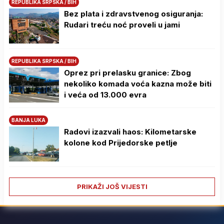
REPUBLIKA SRPSKA / BIH
Bez plata i zdravstvenog osiguranja:
Rudari treću noć proveli u jami
REPUBLIKA SRPSKA / BIH
Oprez pri prelasku granice: Zbog
nekoliko komada voća kazna može biti
i veća od 13.000 evra
BANJA LUKA
Radovi izazvali haos: Kilometarske
kolone kod Prijedorske petlje
PRIKAŽI JOŠ VIJESTI