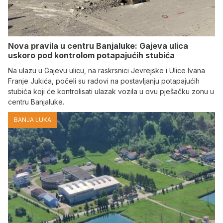
Nova pravila u centru Banjaluke: Gajeva ulica
uskoro pod kontrolom potapajućih stubića
Na ulazu u Gajevu ulicu, na raskrsnici Jevrejske i Ulice Ivana
Franje Jukića, počeli su radovi na postavljanju potapajućih
stubića koji će kontrolisati ulazak vozila u ovu pješačku zonu u
centru Banjaluke.
BANJA LUKA