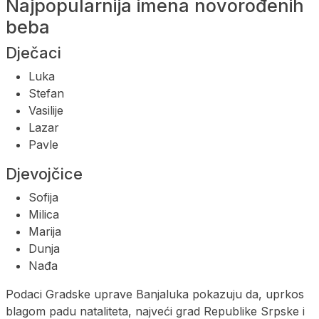
Najpopularnija imena novorođenih
beba
Dječaci
Luka
Stefan
Vasilije
Lazar
Pavle
Djevojčice
Sofija
Milica
Marija
Dunja
Nađa
Podaci Gradske uprave Banjaluka pokazuju da, uprkos
blagom padu nataliteta, najveći grad Republike Srpske i