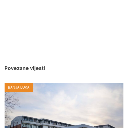
Povezane vijesti
BANJA LUKA