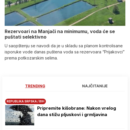
Rezervoari na Manjači na minimumu, voda će se
puštati selektivno
U saopštenju se navodi da je u skladu sa planom kontrolisane
isporuke vode danas puštena voda sa rezervoara “Prijakovci”
prema potkozarskim selima.
TRENDING
NAJČITANIJE
REPUBLIKA SRPSKA / BIH
Pripremite kišobrane: Nakon vrelog
dana stižu pljuskovi i grmljavina