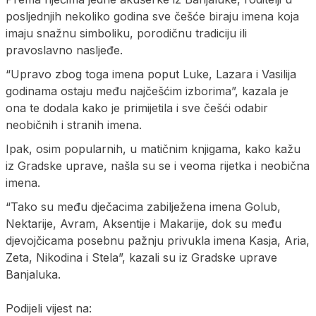
posljednjih nekoliko godina sve češće biraju imena koja
imaju snažnu simboliku, porodičnu tradiciju ili
pravoslavno nasljeđe.
“Upravo zbog toga imena poput Luke, Lazara i Vasilija
godinama ostaju među najčešćim izborima”, kazala je
ona te dodala kako je primijetila i sve češći odabir
neobičnih i stranih imena.
Ipak, osim popularnih, u matičnim knjigama, kako kažu
iz Gradske uprave, našla su se i veoma rijetka i neobična
imena.
“Tako su među dječacima zabilježena imena Golub,
Nektarije, Avram, Aksentije i Makarije, dok su među
djevojčicama posebnu pažnju privukla imena Kasja, Aria,
Zeta, Nikodina i Stela”, kazali su iz Gradske uprave
Banjaluka.
Podijeli vijest na: