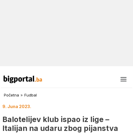
Početna
»
Fudbal
9. Juna 2023.
Balotelijev klub ispao iz lige –
Italijan na udaru zbog pijanstva