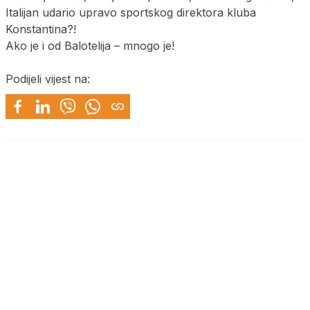
Italijan udario upravo sportskog direktora kluba
Konstantina?!
Ako je i od Balotelija – mnogo je!
Podijeli vijest na: