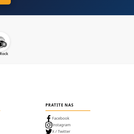
 Rock
PRATITE NAS
Facebook
Instagram
X / Twitter