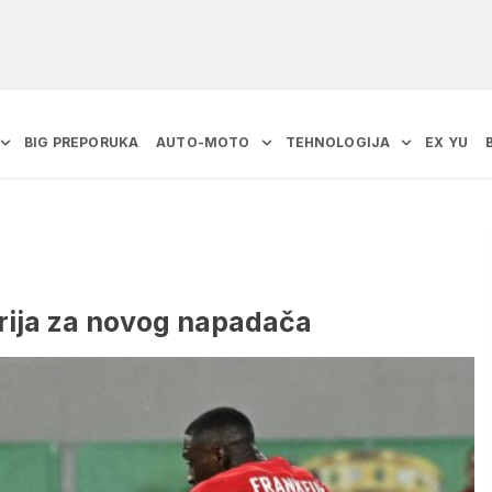
BIG PREPORUKA
AUTO-MOTO
TEHNOLOGIJA
EX YU
brija za novog napadača