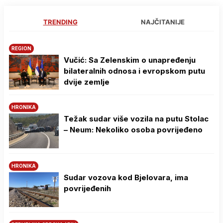
TRENDING
NAJČITANIJE
REGION
Vučić: Sa Zelenskim o unapređenju
bilateralnih odnosa i evropskom putu
dvije zemlje
HRONIKA
Težak sudar više vozila na putu Stolac
– Neum: Nekoliko osoba povrijeđeno
HRONIKA
Sudar vozova kod Bjelovara, ima
povrijeđenih