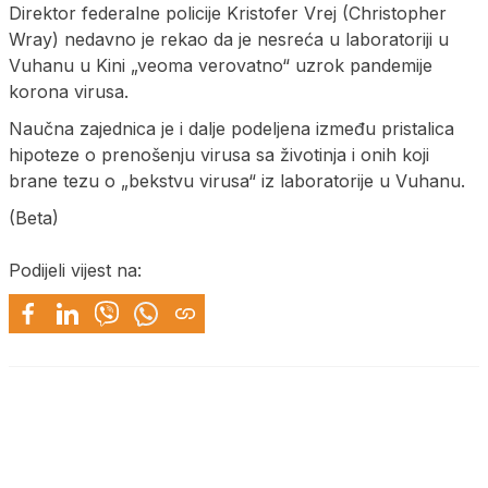
Direktor federalne policije Kristofer Vrej (Christopher
Wray) nedavno je rekao da je nesreća u laboratoriji u
Vuhanu u Kini „veoma verovatno“ uzrok pandemije
korona virusa.
Naučna zajednica je i dalje podeljena između pristalica
hipoteze o prenošenju virusa sa životinja i onih koji
brane tezu o „bekstvu virusa“ iz laboratorije u Vuhanu.
(Beta)
Podijeli vijest na: