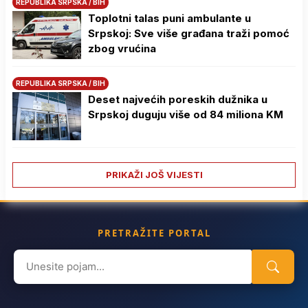
REPUBLIKA SRPSKA / BIH
Toplotni talas puni ambulante u
Srpskoj: Sve više građana traži pomoć
zbog vrućina
REPUBLIKA SRPSKA / BIH
Deset najvećih poreskih dužnika u
Srpskoj duguju više od 84 miliona KM
PRIKAŽI JOŠ VIJESTI
PRETRAŽITE PORTAL
Search
for: