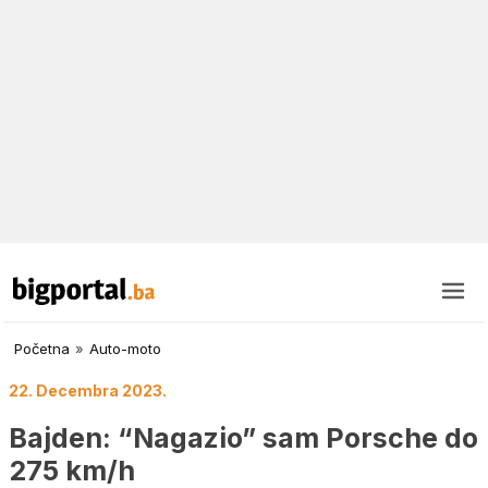
Početna
»
Auto-moto
22. Decembra 2023.
Bajden: “Nagazio” sam Porsche do
275 km/h