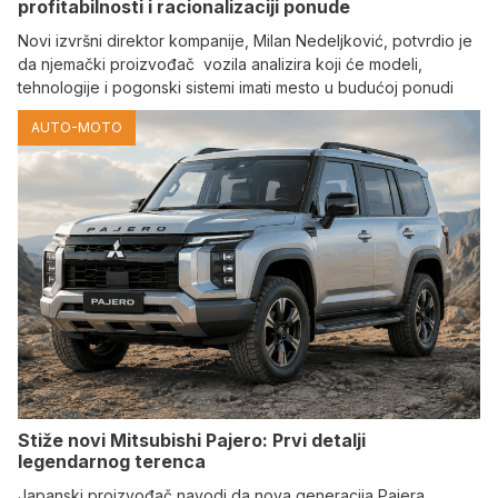
profitabilnosti i racionalizaciji ponude
Novi izvršni direktor kompanije, Milan Nedeljković, potvrdio je
da njemački proizvođač vozila analizira koji će modeli,
tehnologije i pogonski sistemi imati mesto u budućoj ponudi
AUTO-MOTO
Stiže novi Mitsubishi Pajero: Prvi detalji
legendarnog terenca
Japanski proizvođač navodi da nova generacija Pajera