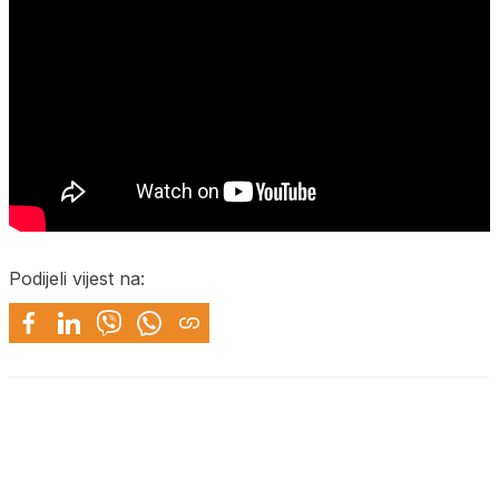
Podijeli vijest na: