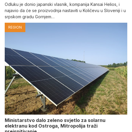
Odluku je donio japanski vlasnik, kompanija Kansai Helios, i
najavio da će se proizvodnja nastaviti u Količevu u Sloveniji i u
srpskom gradu Gornjem…
REGION
Ministarstvo dalo zeleno svjetlo za solarnu
elektranu kod Ostroga, Mitropolija traži
preispitivanje