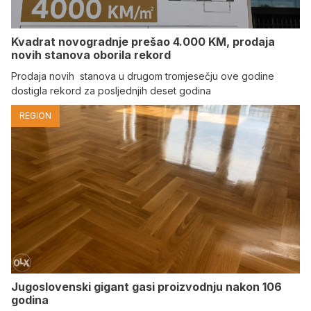
Kvadrat novogradnje prešao 4.000 KM, prodaja
novih stanova oborila rekord
Prodaja novih stanova u drugom tromjesečju ove godine
dostigla rekord za posljednjih deset godina
REGION
Jugoslovenski gigant gasi proizvodnju nakon 106
godina