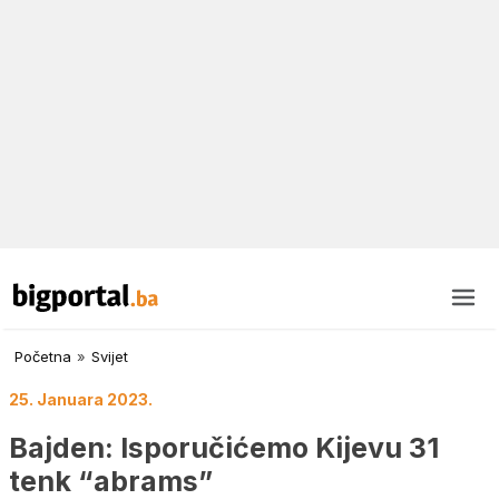
Početna
»
Svijet
25. Januara 2023.
Bajden: Isporučićemo Kijevu 31
tenk “abrams”