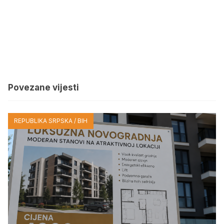
Povezane vijesti
REPUBLIKA SRPSKA / BIH