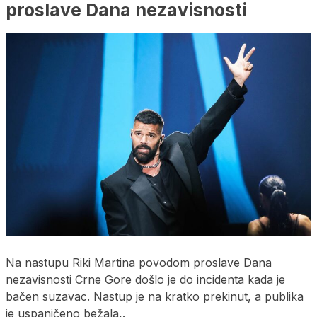
proslave Dana nezavisnosti
Na nastupu Riki Martina povodom proslave Dana
nezavisnosti Crne Gore došlo je do incidenta kada je
bačen suzavac. Nastup je na kratko prekinut, a publika
je uspaničeno bežala,.