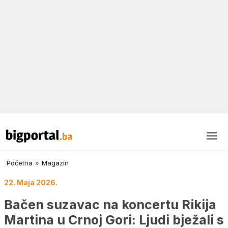
Početna
»
Magazin
22. Maja 2026.
Bačen suzavac na koncertu Rikija
Martina u Crnoj Gori: Ljudi bježali s