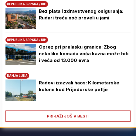
REPUBLIKA SRPSKA / BIH
Bez plata i zdravstvenog osiguranja:
Rudari treću noć proveli u jami
REPUBLIKA SRPSKA / BIH
Oprez pri prelasku granice: Zbog
nekoliko komada voća kazna može biti
i veća od 13.000 evra
BANJA LUKA
Radovi izazvali haos: Kilometarske
kolone kod Prijedorske petlje
PRIKAŽI JOŠ VIJESTI