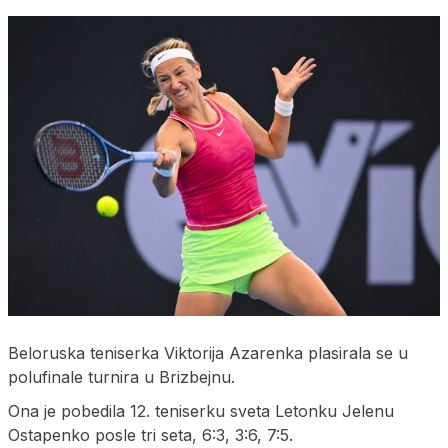
Beloruska teniserka Viktorija Azarenka plasirala se u
polufinale turnira u Brizbejnu.
Ona je pobedila 12. teniserku sveta Letonku Jelenu
Ostapenko posle tri seta, 6:3, 3:6, 7:5.