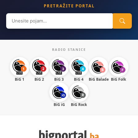
PRETRAŽITE PORTAL
Search
for:
RADIO STANICE
BiG 1
BiG 2
BiG 3
BiG 4
BiG Balade
BiG Folk
BiG iG
BiG Rock