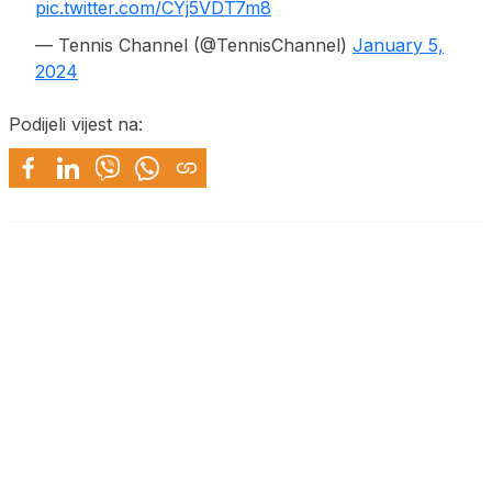
pic.twitter.com/CYj5VDT7m8
— Tennis Channel (@TennisChannel)
January 5,
2024
Podijeli vijest na: